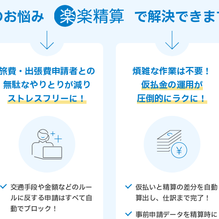
のお悩み
で解決
できま
旅費・出張費申請者との
煩雑な作業は不要！
無駄なやりとりが減り
仮払金の運用が
ストレスフリーに！
圧倒的にラクに！
交通手段や金額などのルー
仮払いと精算の差分を自動
ルに反する申請はすべて自
算出し、仕訳まで完了！
動でブロック！
事前申請データを精算時に