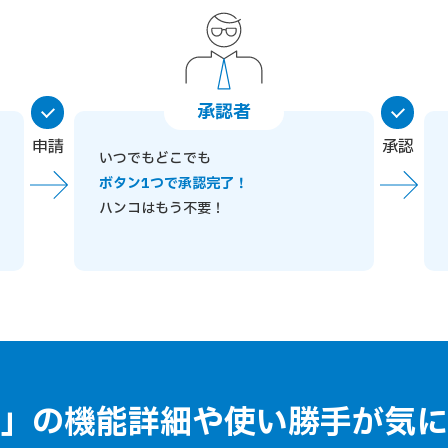
承認者
申請
承認
いつでもどこでも
ボタン1つで承認完了！
ハンコはもう不要！
」の機能詳細や
使い勝手が気に