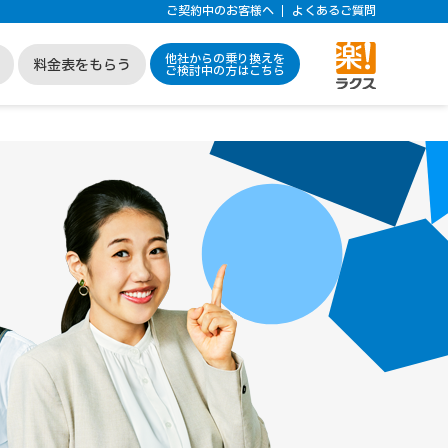
ご契約中のお客様へ
よくあるご質問
他社からの乗り換えを
料金表をもらう
ご検討中の方はこちら