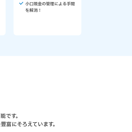
小口現金の管理による手間
を解消！
能です。
豊富にそろえています。