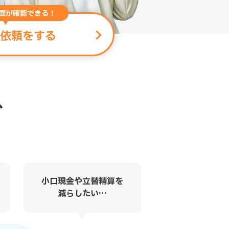
面が確認できる！
依頼をする
、
小口現金や立替精算を
減らしたい…