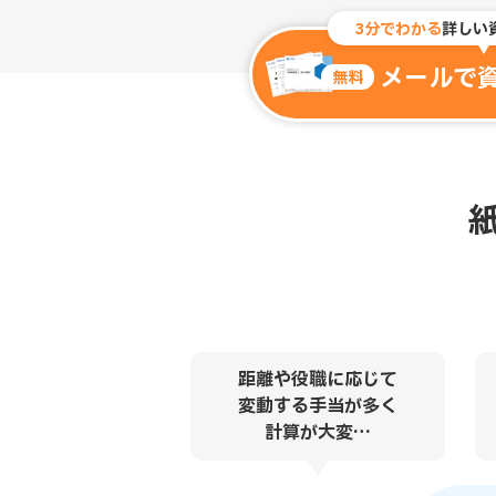
3分でわかる
詳しい
メールで
無料
距離や役職に応じて
変動する手当が多く
計算が大変…