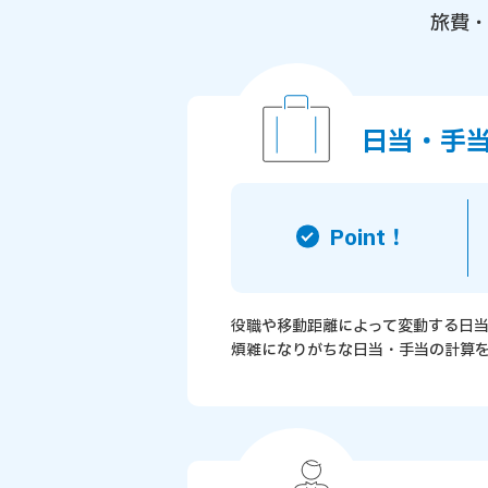
旅費
日当・手
Point！
役職や移動距離によって変動する日
煩雑になりがちな日当・手当の計算