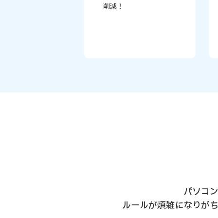
削減！
パソコ
ルールが煩雑になりが