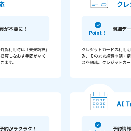
応
クレ
算が不要に！
明細デ
Point！
、外貨利用時は「楽楽精算」
クレジットカードの利用明
に換算しなおす手間がなく
み、そのまま経費申請・精
きます。
スを削減。クレジットカー
AI 
予約がラクラク！
予約情