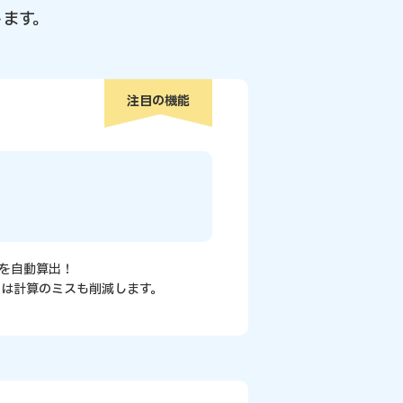
します。
注目の機能
を自動算出！
は計算のミスも削減します。