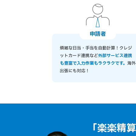
申請者
煩雑な日当・手当を自動計算！クレジ
ットカード連携など
外部サービス連携
も豊富で入力作業もラクラクです。
海外
出張にも対応！
「楽楽精算