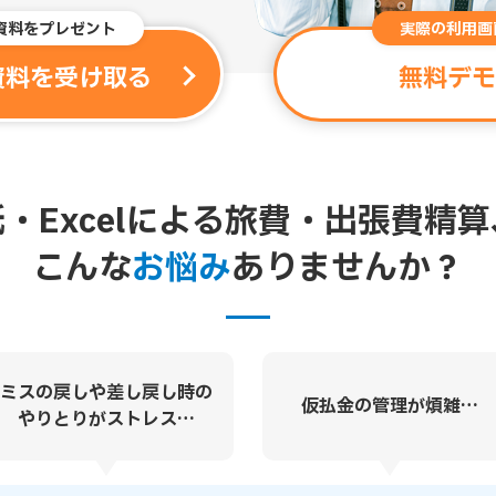
資料をプレゼント
実際の利用画
資料を受け取る
無料デモ
紙・Excelによる旅費・出張費精算
こんな
お悩み
ありませんか？
ミスの戻しや差し戻し時の
仮払金の管理が煩雑…
やりとりがストレス…