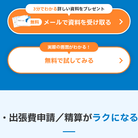
3分でわかる
詳しい資料をプレゼント
メールで資料を受け取る
無料
実際の画面がわかる！
無料で試してみる
・出張費申請／精算が
ラクにな