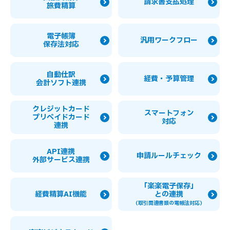
請求書支払処理
旅費精算
電子帳簿
汎用ワークフロー
保存法対応
自動仕訳
経費・予算管理
会計ソフト連携
クレジットカード
スマートフォン
プリペイドカード
対応
連携
API連携
申請ルールチェック
外部サービス連携
「楽楽電子保存」
経費精算AI機能
との連携
（取引関連書類の電帳法対応）