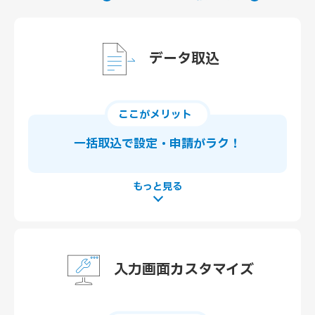
データ取込
ここがメリット
一括取込で
設定・申請がラク！
入力画面カスタマイズ