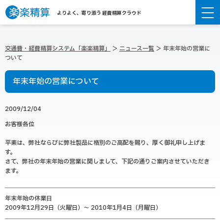
よりよく、寄り添う 経費精算クラウド
交通費・経費精算システム「楽楽精算」
ニュース一覧
年末年始の営業に
ついて
年末年始の営業について
2009/12/04
お客様各位
平素は、弊社ならびに弊社製品に格別のご高配を賜り、厚く御礼申し上げま
す。
さて、弊社の年末年始の営業に関しまして、下記の通りご案内させていただき
ます。
年末年始の休業日
2009年12月29日（火曜日）～ 2010年1月4日（月曜日）