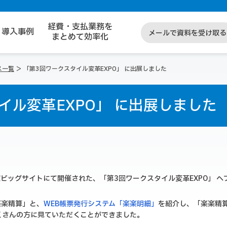
経費・支払業務を
導入事例
メールで資料を受け取る
まとめて効率化
ス一覧
「第3回ワークスタイル変革EXPO」 に出展しました
イル変革EXPO」 に出展しました
東京ビッグサイトにて開催された、「第3回ワークスタイル変革EXPO」 
楽楽精算」と、
WEB帳票発行システム「楽楽明細」
を紹介し、「楽楽精
くさんの方に見ていただくことができました。