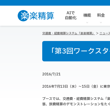
AIで
機能
料金
自動化
交通費・経費精算システム「楽楽精算」
ニュー
「第3回ワークスタ
2016/7/21
2016年7月13日（水）～15日（金）に
ブースでは、交通費・経費精算システム「
張、旅費精算のデモンストレーションをた