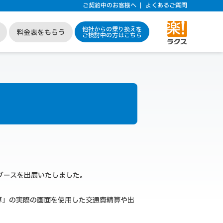
ご契約中のお客様へ
よくあるご質問
他社からの乗り換えを
料金表をもらう
ご検討中の方はこちら
へブースを出展いたしました。
算」の実際の画面を使用した交通費精算や出