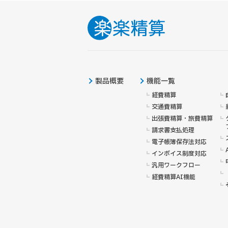
製品概要
機能一覧
経費精算
交通費精算
出張費精算・旅費精算
請求書支払処理
電子帳簿保存法対応
インボイス制度対応
汎用ワークフロー
経費精算AI機能