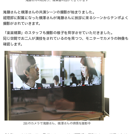
滝藤さんの机周り、精算書の山ができています
滝藤さんと横澤さんの共演シーンの撮影が始まりました。
経理部に配属になった横澤さんが滝藤さんに挨拶に来るシーンからテンポよく
撮影がされていきます。
「楽楽精算」のスタッフも撮影の様子を見学させていただきました。
同じ空間でお二人が演技をされているのを見つつ、モニターでカメラの映像も
確認します。
2台のカメラで滝藤さん、横澤さんの表情を撮影中