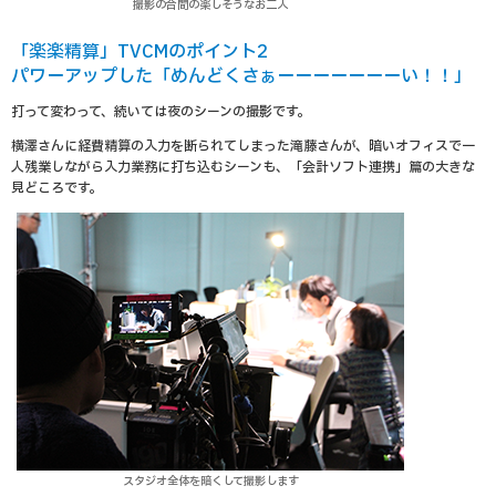
撮影の合間の楽しそうなお二人
「楽楽精算」TVCMのポイント2
パワーアップした「めんどくさぁーーーーーーーい！！」
打って変わって、続いては夜のシーンの撮影です。
横澤さんに経費精算の入力を断られてしまった滝藤さんが、暗いオフィスで一
人残業しながら入力業務に打ち込むシーンも、「会計ソフト連携」篇の大きな
見どころです。
スタジオ全体を暗くして撮影します