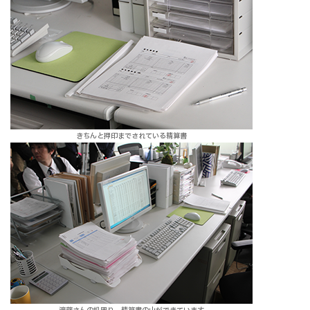
きちんと押印までされている精算書