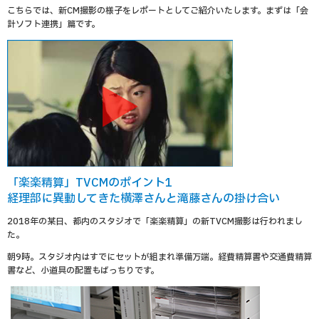
こちらでは、新CM撮影の様子をレポートとしてご紹介いたします。まずは「会
計ソフト連携」篇です。
「楽楽精算」TVCMのポイント1
経理部に異動してきた横澤さんと滝藤さんの掛け合い
2018年の某日、都内のスタジオで「楽楽精算」の新TVCM撮影は行われまし
た。
朝9時。スタジオ内はすでにセットが組まれ準備万端。経費精算書や交通費精算
書など、小道具の配置もばっちりです。