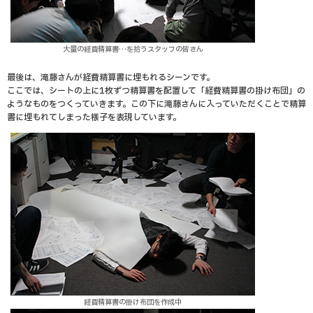
大量の経費精算書…を拾うスタッフの皆さん
最後は、滝藤さんが経費精算書に埋もれるシーンです。
ここでは、シートの上に1枚ずつ精算書を配置して「経費精算書の掛け布団」の
ようなものをつくっていきます。この下に滝藤さんに入っていただくことで精算
書に埋もれてしまった様子を表現しています。
経費精算書の掛け布団を作成中