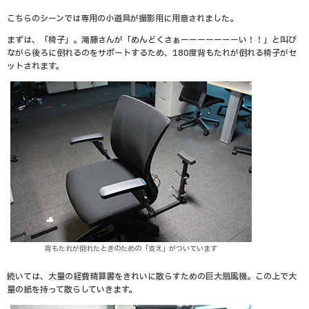
こちらのシーンでは専用の小道具が撮影用に用意されました。
まずは、「椅子」。滝藤さんが「めんどくさぁーーーーーーーい！！」と叫び
ながら後ろに倒れるのをサポートするため、180度背もたれが倒れる椅子がセ
ットされます。
背もたれが倒れたときのための「支え」がついています
続いては、大量の経費精算書をきれいに散らすための巨大扇風機。この上で大
量の紙を持って散らしていきます。