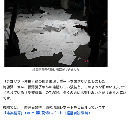
経費精算書の掛け布団ができました
「会計ソフト連携」篇の撮影現場レポートをお送りいたしました。
滝藤賢一さん、横澤夏子さんの素晴らしい演技と、このような細かい工夫でつ
くられている「楽楽精算」のTVCM、多くの方にお楽しみいただけますと幸い
です。
後編では、「経営者説得」篇の現場レポートをご紹介しています。
「楽楽精算」TVCM撮影現場レポート（経営者説得 篇）