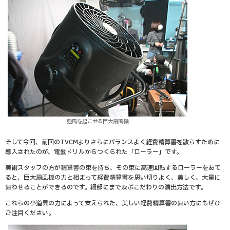
強風を起こせる巨大扇風機
そして今回、前回のTVCMよりさらにバランスよく経費精算書を散らすために
導入されたのが、電動ドリルからつくられた「ローラー」です。
美術スタッフの方が精算書の束を持ち、その束に高速回転するローラーをあて
ると、巨大扇風機の力と相まって経費精算書を思い切りよく、美しく、大量に
舞わせることができるのです。細部にまで及ぶこだわりの演出方法です。
これらの小道具の力によって支えられた、美しい経費精算書の舞い方にもぜひ
ご注目ください。