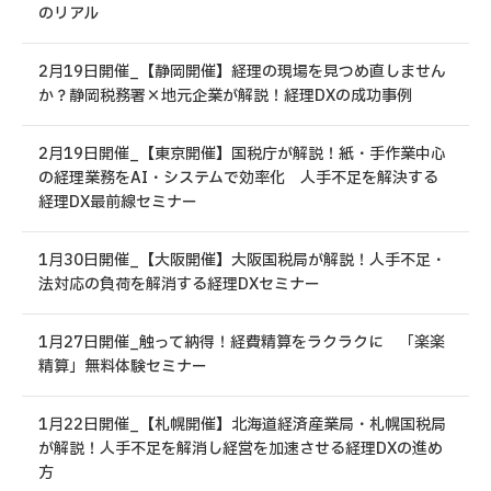
のリアル
2月19日開催_【静岡開催】経理の現場を見つめ直しません
か？静岡税務署×地元企業が解説！経理DXの成功事例
2月19日開催_【東京開催】国税庁が解説！紙・手作業中心
の経理業務をAI・システムで効率化 人手不足を解決する
経理DX最前線セミナー
1月30日開催_【大阪開催】大阪国税局が解説！人手不足・
法対応の負荷を解消する経理DXセミナー
1月27日開催_触って納得！経費精算をラクラクに 「楽楽
精算」無料体験セミナー
1月22日開催_【札幌開催】北海道経済産業局・札幌国税局
が解説！人手不足を解消し経営を加速させる経理DXの進め
方