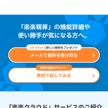
「楽楽精算」の機能詳細や
使い勝手が気になる方へ。
3分でわかる
詳しい資料をプレゼント
メールで資料を受け取る
実際の画面がわかる！
無料で試してみる
「楽楽クラウド」サービスのご紹介