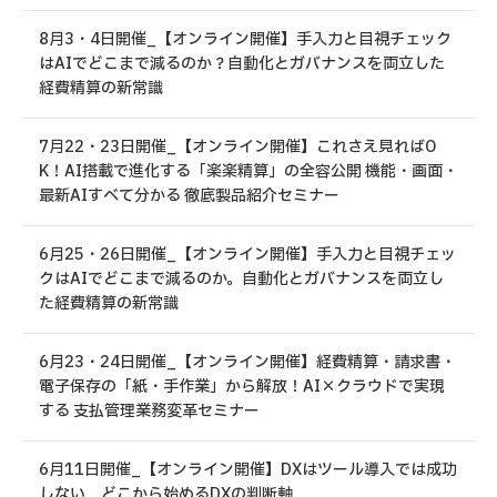
8月3・4日開催_【オンライン開催】手入力と目視チェック
はAIでどこまで減るのか？自動化とガバナンスを両立した
経費精算の新常識
7月22・23日開催_【オンライン開催】これさえ見ればO
K！AI搭載で進化する「楽楽精算」の全容公開 機能・画面・
最新AIすべて分かる 徹底製品紹介セミナー
6月25・26日開催_【オンライン開催】手入力と目視チェッ
クはAIでどこまで減るのか。自動化とガバナンスを両立し
た経費精算の新常識
6月23・24日開催_【オンライン開催】経費精算・請求書・
電子保存の「紙・手作業」から解放！AI×クラウドで実現
する 支払管理業務変革セミナー
6月11日開催_【オンライン開催】DXはツール導入では成功
しない どこから始めるDXの判断軸