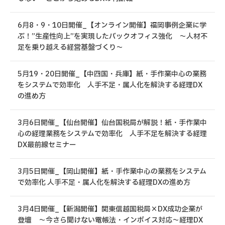
6月8・9・10日開催_【オンライン開催】福岡事例企業に学
ぶ！”生産性向上”を実現したバックオフィス強化 ～人材不
足を乗り越える経営基盤づくり～
5月19・20日開催_【中四国・兵庫】紙・手作業中心の業務
をシステムで効率化 人手不足・属人化を解決する経理DX
の進め方
3月6日開催_【仙台開催】仙台国税局が解説！紙・手作業中
心の経理業務をシステムで効率化 人手不足を解決する経理
DX最前線セミナー
3月5日開催_【岡山開催】紙・手作業中心の業務をシステム
で効率化 人手不足・属人化を解決する経理DXの進め方
3月4日開催_【新潟開催】関東信越国税局×DX成功企業が
登壇 ～今さら聞けない電帳法・インボイス対応～経理DX