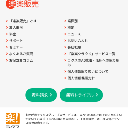
「楽楽販売」とは
業種別
導入事例
機能
料金
ニュース
サポート
お問い合わせ
セミナー
会社概要
よくあるご質問
「楽楽クラウド」サービス一覧
お役立ちコラム
ラクスのAI戦略・活用への取り組
み
個人情報取り扱いについて
個人情報保護方針
資料請求
無料トライアル
おかげ様でラクスグループのサービスは、のべ108,000社以上のご契約をい
ただいています（※2026年3月末時点）。「楽楽販売」は、株式会社ラク
スの登録商標です。