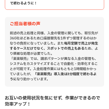
で終わるように！
ご担当者様の声
前述の売上処理と同様、入金の管理に関しても、取引先が
360社ほどあるため口座振替先を1件ずつ管理するのはか
なりの負担になっていました。また
毎月定額で売上が発生
するケースだけでなく、スポットでの売上もある
ため、よ
り煩雑な処理が必要でした。
「楽楽販売」では、請求パターンが異なる入金の管理も、
システムをカスタマイズすることで自動化・効率化するこ
とが可能です。入金処理作業にはもともと1時間程かかっ
ていましたが、
「楽楽販売」導入後は3分程度で終わるよ
うに
なり助かっています。
お互いの使用状況を気にせず、作業ができるので
効率アップ！