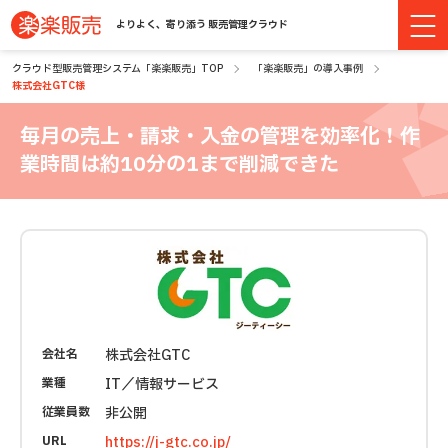
よりよく、寄り添う 販売管理クラウド
クラウド型販売管理システム「楽楽販売」TOP
「楽楽販売」の導入事例
株式会社GTC様
毎月の売上・請求・入金の管理を効率化！
作
業時間は約10分の1まで削減できた
会社名
株式会社GTC
業種
IT／情報サービス
従業員数
非公開
URL
https://j-gtc.co.jp/