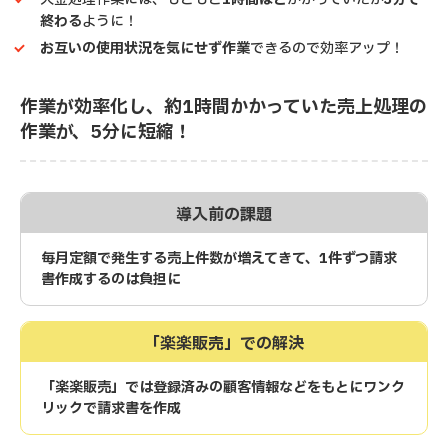
終わる
ように！
お互いの使用状況を気にせず作業
できるので効率アップ！
作業が効率化し、約1時間かかっていた売上処理の
作業が、5分に短縮！
導入前の課題
毎月定額で発生する売上件数が増えてきて、1件ずつ請求
書作成するのは負担に
「楽楽販売」での解決
「楽楽販売」では登録済みの顧客情報などをもとにワンク
リックで請求書を作成