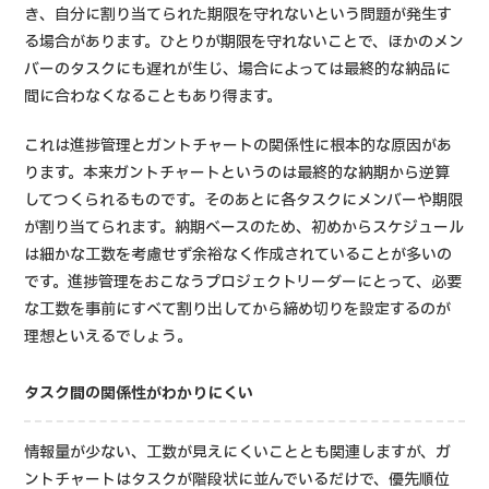
き、自分に割り当てられた期限を守れないという問題が発生す
る場合があります。ひとりが期限を守れないことで、ほかのメン
バーのタスクにも遅れが生じ、場合によっては最終的な納品に
間に合わなくなることもあり得ます。
これは進捗管理とガントチャートの関係性に根本的な原因があ
ります。本来ガントチャートというのは最終的な納期から逆算
してつくられるものです。そのあとに各タスクにメンバーや期限
が割り当てられます。納期ベースのため、初めからスケジュール
は細かな工数を考慮せず余裕なく作成されていることが多いの
です。進捗管理をおこなうプロジェクトリーダーにとって、必要
な工数を事前にすべて割り出してから締め切りを設定するのが
理想といえるでしょう。
タスク間の関係性がわかりにくい
情報量が少ない、工数が見えにくいこととも関連しますが、ガ
ントチャートはタスクが階段状に並んでいるだけで、優先順位