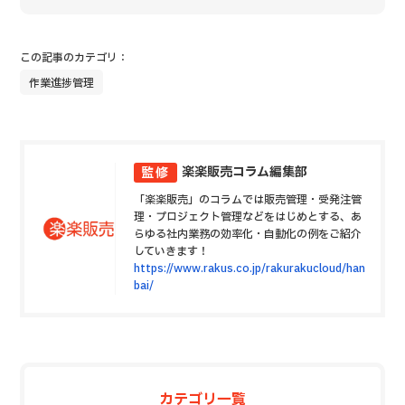
この記事のカテゴリ：
作業進捗管理
楽楽販売コラム編集部
監修
「楽楽販売」のコラムでは販売管理・受発注管
理・プロジェクト管理などをはじめとする、あ
らゆる社内業務の効率化・自動化の例をご紹介
していきます！
https://www.rakus.co.jp/rakurakucloud/han
bai/
カテゴリ一覧