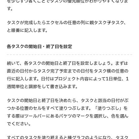
を少しずつ省くことでタスクの優先順位がわかりやすくなりま
す。
タスクが完成したらエクセルの任意の列に親タスク→子タスク、
と順番に記入します。
各タスクの開始日・終了日を設定
続いて、各タスクの開始日と終了日を設定しましょう。まずは
直近の日付からタスク完了予定までの日付をタスク横の任意の
行に記入します。日付はプロジェクト内容によって1日単位、1
週間単位と調節をして書き込みます。
タスクの開始日と終了日を決めたら、タスクと該当の日付がぶ
つかる位置のセルをすべて塗りつぶします。「塗りつぶし」を
する際はツールバーにあるバケツのマークを選択し、色を選ん
でください。
すべてのタスクを塗り終えると棒グラフのようになり、タスク