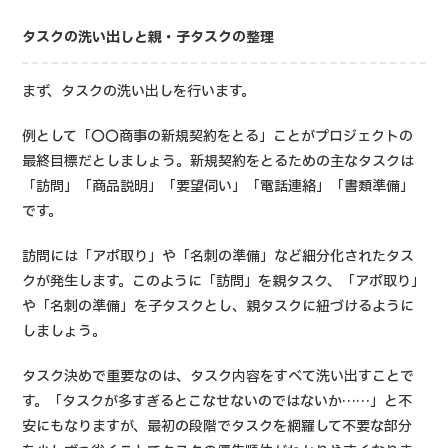
タスクの洗い出しと親・子タスクの整理
まず、タスクの洗い出しを行います。
例として「〇〇商事の新規契約をとる」ことがプロジェクトの
最終目標だとしましょう。新規契約をとるための主なタスクは
「訪問」「商品説明」「要望伺い」「電話連絡」「書類準備」
です。
訪問には「アポ取り」や「名刺の準備」など細分化されたタス
クが発生します。このように「訪問」を親タスク、「アポ取り」
や「名刺の準備」を子タスクとし、親タスクに紐づけるように
しましょう。
タスク決めで重要なのは、タスク内容をすべて洗い出すことで
す。「タスクが多すぎるとこなせないのではないか……」と不
安にもなりますが、最初の段階でタスクを網羅して不要な部分