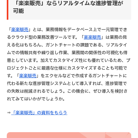
「楽楽販売」ならリアルタイムな進捗管理が
可能
「
楽楽販売
」とは、業務情報をデータベース上で一元管理でき
るクラウド型の業務改善ツールです。「
楽楽販売
」は業務の見
える化はもちろん、ガントチャートの課題である、リアルタイ
ムでの情報共有や繰り返し作業、業務間の関係性の可視化も得
意としています。加えてカスタマイズ性にも優れているため、プ
ロジェクトごとに最適な仕様にカスタマイズすることも可能で
す。「
楽楽販売
」をエクセルなどで作成するガントチャートに
代わる新たな進捗管理システムとして導入すれば、進捗管理で
の失敗は削減されるでしょう。この機会に、ぜひ導入を検討さ
れてみてはいかがでしょうか。
⇒
「楽楽販売」の資料をもらう