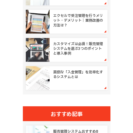
代理店管理
フランチャイズ管理
セミナー管理
その他
エクセルで受注管理を行うメリ
ット・デメリット｜業務改善の
方法は？
カスタマイズは必須！販売管理
システムを選ぶ3つのポイント
と導入事例
面倒な「入金管理」を効率化す
るシステムとは
おすすめ記事
販売管理システムおすすめ8