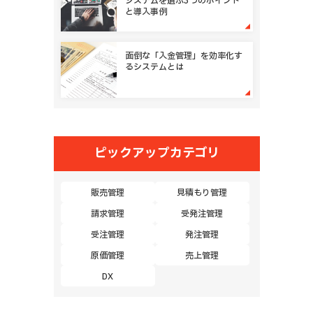
システムを選ぶ3つのポイント
と導入事例
面倒な「入金管理」を効率化す
るシステムとは
ピックアップカテゴリ
販売管理
見積もり管理
請求管理
受発注管理
受注管理
発注管理
原価管理
売上管理
DX