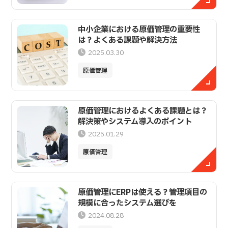
中小企業における原価管理の重要性
は？よくある課題や解決方法
2025.03.30
原価管理
原価管理におけるよくある課題とは？
解決策やシステム導入のポイント
2025.01.29
原価管理
原価管理にERPは使える？管理項目の
規模に合ったシステム選びを
2024.08.28