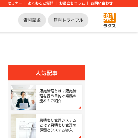
セミナー
よくあるご質問
お役立ちコラム
お問い合わせ
資料請求
無料トライアル
人気記事
販売管理とは？販売管
理を行う目的と業務の
流れもご紹介
見積もり管理システム
とは？見積もり管理の
課題とシステム導入の
メリット