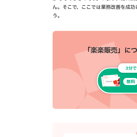
ん。そこで、ここでは業務改善を成功
う。
「楽楽販売」に
3分
無料