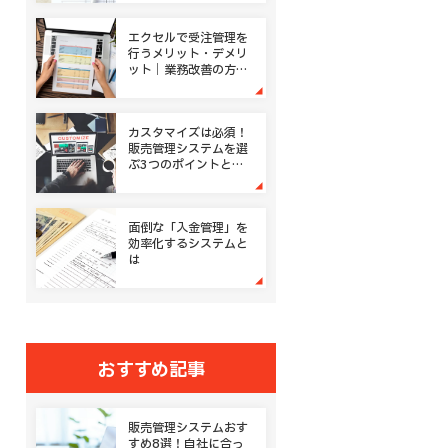
エクセルで受注管理を
行うメリット・デメリ
ット｜業務改善の方法
は？
カスタマイズは必須！
販売管理システムを選
ぶ3つのポイントと導
入事例
面倒な「入金管理」を
効率化するシステムと
は
おすすめ記事
販売管理システムおす
すめ8選！自社に合っ