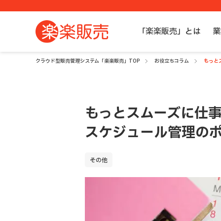
「楽楽販売」とは
業
クラウド型販売管理システム「楽楽販売」TOP
お役立ちコラム
もっと
もっとスムーズに仕
スケジュール管理の
その他