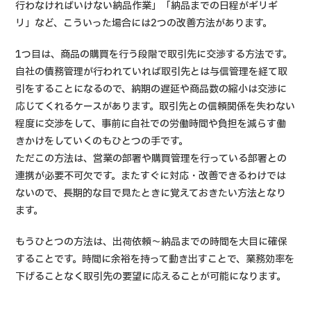
行わなければいけない納品作業」「納品までの日程がギリギ
リ」など、こういった場合には2つの改善方法があります。
1つ目は、商品の購買を行う段階で取引先に交渉する方法です。
自社の債務管理が行われていれば取引先とは与信管理を経て取
引をすることになるので、納期の遅延や商品数の縮小は交渉に
応じてくれるケースがあります。取引先との信頼関係を失わない
程度に交渉をして、事前に自社での労働時間や負担を減らす働
きかけをしていくのもひとつの手です。
ただこの方法は、営業の部署や購買管理を行っている部署との
連携が必要不可欠です。またすぐに対応・改善できるわけでは
ないので、長期的な目で見たときに覚えておきたい方法となり
ます。
もうひとつの方法は、出荷依頼～納品までの時間を大目に確保
することです。時間に余裕を持って動き出すことで、業務効率を
下げることなく取引先の要望に応えることが可能になります。