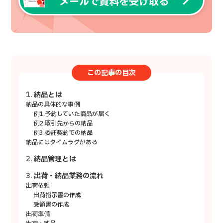
メールで資料を受け取る
この記事の目次
納品とは
納品の具体的な事例
例1.予約していた商品が届く
例2.取引先からの納品
例3.委託契約での納品
納品にはタイムラグがある
納品管理とは
出荷・納品業務の流れ
出荷依頼
出荷指示書の作成
受領書の作成
出荷準備