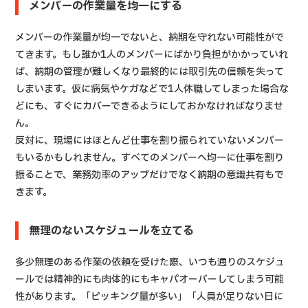
メンバーの作業量を均一にする
メンバーの作業量が均一でないと、納期を守れない可能性がで
てきます。もし誰か1人のメンバーにばかり負担がかかっていれ
ば、納期の管理が難しくなり最終的には取引先の信頼を失って
しまいます。仮に病気やケガなどで1人休職してしまった場合な
どにも、すぐにカバーできるようにしておかなければなりませ
ん。
反対に、現場にはほとんど仕事を割り振られていないメンバー
もいるかもしれません。すべてのメンバーへ均一に仕事を割り
振ることで、業務効率のアップだけでなく納期の意識共有もで
きます。
無理のないスケジュールを立てる
多少無理のある作業の依頼を受けた際、いつも通りのスケジュ
ールでは精神的にも肉体的にもキャパオーバーしてしまう可能
性があります。「ピッキング量が多い」「人員が足りない日に