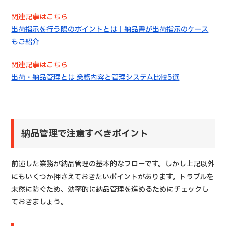
関連記事はこちら
出荷指示を行う際のポイントとは｜納品書が出荷指示のケース
もご紹介
関連記事はこちら
出荷・納品管理とは 業務内容と管理システム比較5選
納品管理で注意すべきポイント
前述した業務が納品管理の基本的なフローです。しかし上記以外
にもいくつか押さえておきたいポイントがあります。トラブルを
未然に防ぐため、効率的に納品管理を進めるためにチェックし
ておきましょう。