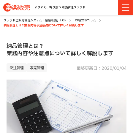
よりよく、寄り添う 販売管理クラウド
クラウド型販売管理システム「楽楽販売」TOP
お役立ちコラム
納品管理とは？業務内容や注意点について詳しく解説します
納品管理とは？
業務内容や注意点について詳しく解説します
受注管理
販売管理
最終更新日：2020/01/04