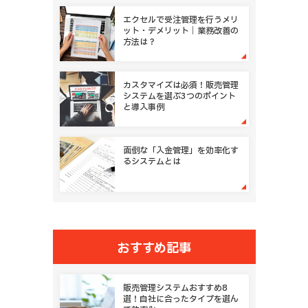
セミナー管理
その他
エクセルで受注管理を行うメリ
ット・デメリット｜業務改善の
方法は？
カスタマイズは必須！販売管理
システムを選ぶ3つのポイント
と導入事例
面倒な「入金管理」を効率化す
るシステムとは
おすすめ記事
販売管理システムおすすめ8
選！自社に合ったタイプを選ん