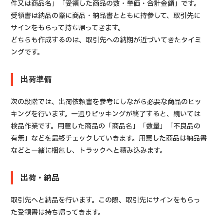
件又は商品名」「受領した商品の数・単価・合計金額」です。
受領書は納品の際に商品・納品書とともに持参して、取引先に
サインをもらって持ち帰ってきます。
どちらも作成するのは、取引先への納期が近づいてきたタイミ
ングです。
出荷準備
次の段階では、出荷依頼書を参考にしながら必要な商品のピッ
キングを行います。一通りピッキングが終了すると、続いては
検品作業です。用意した商品の「商品名」「数量」「不良品の
有無」などを最終チェックしていきます。用意した商品は納品書
などと一緒に梱包し、トラックへと積み込みます。
出荷・納品
取引先へと納品を行います。この際、取引先にサインをもらっ
た受領書は持ち帰ってきます。