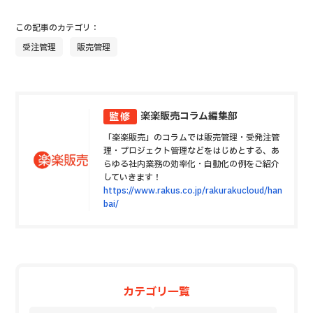
この記事のカテゴリ：
受注管理
販売管理
楽楽販売コラム編集部
監修
「楽楽販売」のコラムでは販売管理・受発注管
理・プロジェクト管理などをはじめとする、あ
らゆる社内業務の効率化・自動化の例をご紹介
していきます！
https://www.rakus.co.jp/rakurakucloud/han
bai/
カテゴリ一覧