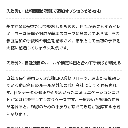
失敗例1：依頼範囲が曖昧で追加オプションがかさむ
基本料金の安さだけで契約したものの、自社が必要とするイレ
ギュラーな管理や対応が基本スコープに含まれておらず、その
都度追加の手数料や料金を請求され、結果として当初の予算を
大幅に超過してしまう失敗例です。
失敗例2：自社独自のルールや勘定科目と合わず手戻りが増える
自社で長年運用してきた独自の業務フローや、過去から継続し
ている勘定科目のルールが外部の代行会社にうまく共有され
ず、仕訳データの修正や確認といったコミュニケーションコス
トが余計に発生してしまうケースです。一度決めた管理の前提
が崩れると、確認のための手戻りが増えて現場が疲弊する原因
になります。