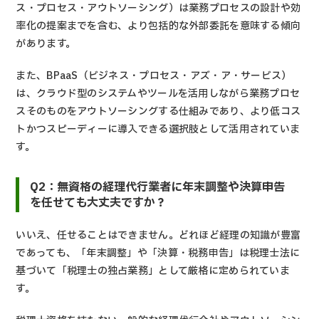
ス・プロセス・アウトソーシング）は業務プロセスの設計や効
率化の提案までを含む、より包括的な外部委託を意味する傾向
があります。
また、BPaaS（ビジネス・プロセス・アズ・ア・サービス）
は、クラウド型のシステムやツールを活用しながら業務プロセ
スそのものをアウトソーシングする仕組みであり、より低コス
トかつスピーディーに導入できる選択肢として活用されていま
す。
Q2：無資格の経理代行業者に年末調整や決算申告
を任せても大丈夫ですか？
いいえ、任せることはできません。どれほど経理の知識が豊富
であっても、「年末調整」や「決算・税務申告」は税理士法に
基づいて「税理士の独占業務」として厳格に定められていま
す。