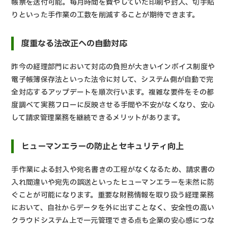
帳票を送付可能。毎月時間を費やしていた印刷や封入、切手貼
りといった手作業の工数を削減することが期待できます。
度重なる法改正への自動対応
昨今の経理部門において対応の負担が大きいインボイス制度や
電子帳簿保存法といった法令に対して、システム側が自動で完
全対応するアップデートを順次行います。複雑な要件をその都
度調べて実務フローに反映させる手間や不安がなくなり、安心
して請求管理業務を継続できるメリットがあります。
ヒューマンエラーの防止とセキュリティ向上
手作業による封入や宛名書きの工程がなくなるため、請求書の
入れ間違いや宛先の誤送といったヒューマンエラーを未然に防
ぐことが可能になります。重要な財務情報を取り扱う経理業務
において、自社からデータを外に出すことなく、安全性の高い
クラウドシステム上で一元管理できる点も企業の安心感につな