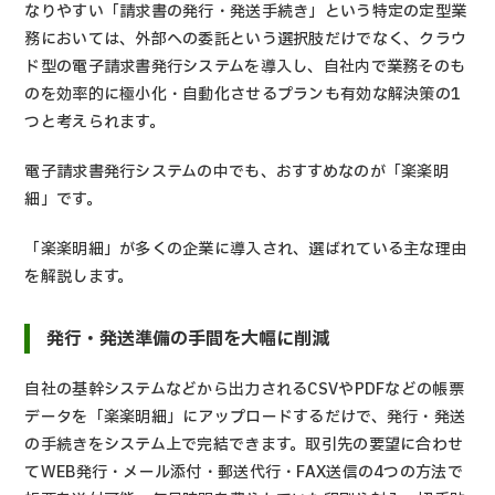
なりやすい「請求書の発行・発送手続き」という特定の定型業
務においては、外部への委託という選択肢だけでなく、クラウ
ド型の電子請求書発行システムを導入し、自社内で業務そのも
のを効率的に極小化・自動化させるプランも有効な解決策の1
つと考えられます。
電子請求書発行システムの中でも、おすすめなのが「楽楽明
細」です。
「楽楽明細」が多くの企業に導入され、選ばれている主な理由
を解説します。
発行・発送準備の手間を大幅に削減
自社の基幹システムなどから出力されるCSVやPDFなどの帳票
データを「楽楽明細」にアップロードするだけで、発行・発送
の手続きをシステム上で完結できます。取引先の要望に合わせ
てWEB発行・メール添付・郵送代行・FAX送信の4つの方法で