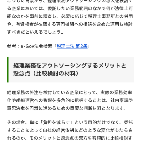
こうした背景から、経理業務アウトソーシングの導入を検討す
る企業においては、委託したい業務範囲のなかで何が法律上可
能なのかを事前に精査し、必要に応じて税理士事務所との併用
や、有資格者が在籍する専門機関への相談を含めた運用も検討
すべきだといえるでしょう。
参考：e-Gov法令検索「
税理士法 第2条
」
経理業務をアウトソーシングするメリットと
懸念点（比較検討の材料）
経理業務の外注を検討している企業にとって、実際の業務効率
化や組織運営への影響を多角的に把握することは、社内稟議や
意思決定を円滑に進めるための重要な判断材料となります。
その場合、単に「負担を減らす」という目的だけでなく、委託
することによって自社の経営体制にどのような変化がもたらさ
れるのか、そのメリットと懸念点の双方を客観的に比較検討す