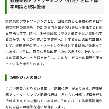
経理業務アウトソーシング（外注）とは？基
本知識と現状整理
経理業務アウトソーシングとは、自社における会計処理や日常
的な経理の業務を、外部の専門企業や代行会社へ委託する仕組
みを指します。昨今、少子高齢化に伴う労働者不足が深刻化す
るなかで、多くの企業がコア業務へ注力するための経営戦略と
して、経理業務のアウトソーシングを検討する傾向が強まって
います。さらに、度重なる法改正への対応負担や、社内リソー
スの最適化といった観点からも、このサービスへの需要が高ま
っていると考えられます。
記帳代行との違い
ここで混同されやすい言葉に「記帳代行」があります。経理業
務アウトソーシングと記帳代行は、どちらも外部へ経理業務を
依頼する点では共通していますが、そのカバーする業務範囲や
対応内容には明確な違いが存在します。