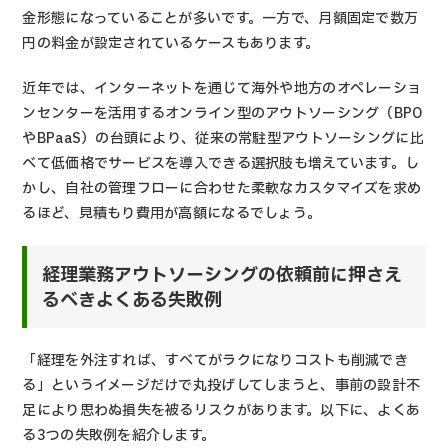
金形態になっていることが多いです。一方で、月額固定で数万
円の料金が設定されているケースもあります。
近年では、インターネットを通じて海外や地方のオペレーショ
ンセンターを活用するオンライン型のアウトソーシング（BPO
やBPaaS）の台頭により、従来の常駐型アウトソーシングに比
べて低価格でサービスを導入できる選択肢も増えています。し
かし、自社の管理フローに合わせた柔軟なカスタマイズを求め
るほど、見積もり費用が高額になるでしょう。
経理業務アウトソーシングの依頼前に押さえ
るべきよくある失敗例
「経理を外注すれば、すべてがラクになりコストも削減でき
る」というイメージだけで丸投げしてしまうと、事前の設計不
足により思わぬ損失を被るリスクがあります。以下に、よくあ
る3つの失敗例を紹介します。