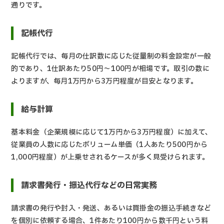
通りです。
記帳代行
記帳代行では、毎月の仕訳数に応じた従量制の料金設定が一般
的であり、1仕訳あたり50円～100円が相場です。取引の数に
よりますが、毎月1万円から3万円程度が目安となります。
給与計算
基本料金（企業規模に応じて1万円から3万円程度）に加えて、
従業員の人数に応じたボリューム単価（1人あたり500円から
1,000円程度）が上乗せされるケースが多く見受けられます。
請求書発行・振込代行などの日常実務
請求書の発行や封入・発送、あるいは買掛金の振込手続きなど
を個別に依頼する場合、1件あたり100円から数千円という料