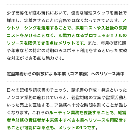
少子高齢化が進む現代において、優秀な経理スタッフを自社で
採用し、定着させることは容易ではなくなってきています。
ア
ウトソーシングを活用することで、採用コストや入社後の教育
コストをかけることなく、即戦力となるプロフェッショナルの
リソースを確保できる点はメリットです。
また、毎月の繁忙期
や年末などの特定の時期のみスポット利用をするといった柔軟
な対応ができる点も魅力です。
定型業務からの解放による本業（コア業務）へのリソース集中
日々の記帳や領収書のチェック、請求書の作成・発送といった
ノンコア業務に追われていると、経営戦略の立案や営業活動と
いった売上に直結するコア業務へ十分な時間を割くことが難し
くなります。これらの
ルーティン業務を委託することで、経営
者や財務の責任者が本来集中すべき本業へリソースを再配置す
ることが可能になる点も、メリットの1つです
。