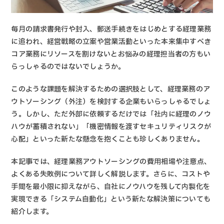
毎月の請求書発行や封入、郵送手続きをはじめとする経理業務
に追われ、経営戦略の立案や営業活動といった本来集中すべき
コア業務にリソースを割けないとお悩みの経理担当者の方もい
らっしゃるのではないでしょうか。
このような課題を解決するための選択肢として、経理業務のア
ウトソーシング（外注）を検討する企業もいらっしゃるでしょ
う。しかし、ただ外部に依頼するだけでは「社内に経理のノウ
ハウが蓄積されない」「機密情報を渡すセキュリティリスクが
心配」といった新たな懸念を抱くことも珍しくありません。
本記事では、経理業務アウトソーシングの費用相場や注意点、
よくある失敗例について詳しく解説します。さらに、コストや
手間を最小限に抑えながら、自社にノウハウを残して内製化を
実現できる「システム自動化」という新たな解決策についても
紹介します。