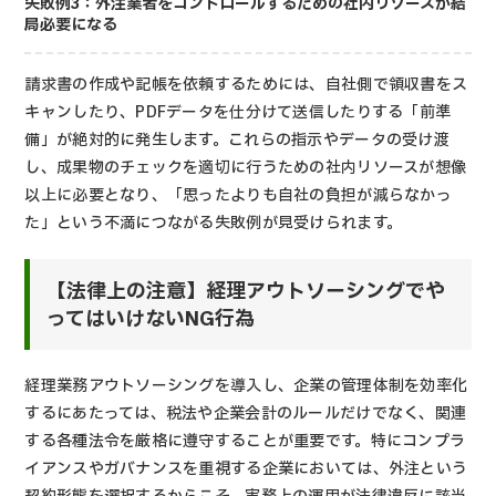
失敗例3：外注業者をコントロールするための社内リソースが結
局必要になる
請求書の作成や記帳を依頼するためには、自社側で領収書をス
キャンしたり、PDFデータを仕分けて送信したりする「前準
備」が絶対的に発生します。これらの指示やデータの受け渡
し、成果物のチェックを適切に行うための社内リソースが想像
以上に必要となり、「思ったよりも自社の負担が減らなかっ
た」という不満につながる失敗例が見受けられます。
【法律上の注意】経理アウトソーシングでや
ってはいけないNG行為
経理業務アウトソーシングを導入し、企業の管理体制を効率化
するにあたっては、税法や企業会計のルールだけでなく、関連
する各種法令を厳格に遵守することが重要です。特にコンプラ
イアンスやガバナンスを重視する企業においては、外注という