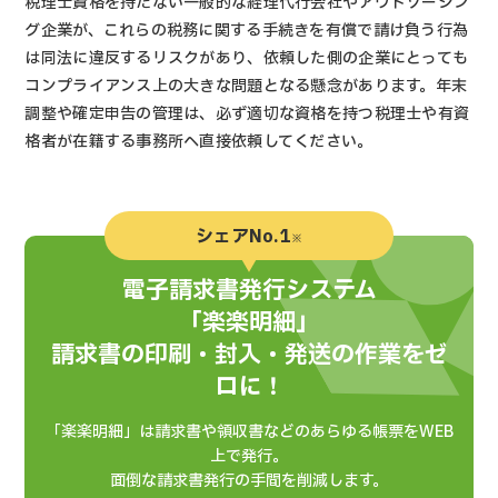
税理士資格を持たない一般的な経理代行会社やアウトソーシン
グ企業が、これらの税務に関する手続きを有償で請け負う行為
は同法に違反するリスクがあり、依頼した側の企業にとっても
コンプライアンス上の大きな問題となる懸念があります。年末
調整や確定申告の管理は、必ず適切な資格を持つ税理士や有資
格者が在籍する事務所へ直接依頼してください。
シェアNo.1
※
電子請求書発行システム
「楽楽明細」
請求書の印刷・封入・発送の作業をゼ
ロに！
「楽楽明細」は請求書や領収書などのあらゆる帳票をWEB
上で発行。
面倒な請求書発行の手間を削減します。