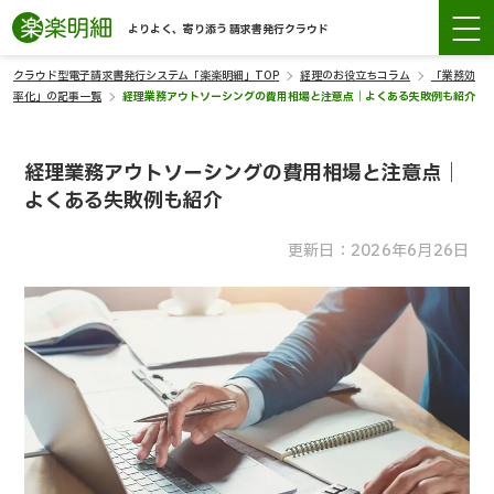
よりよく、寄り添う 請求書発行クラウド
クラウド型電子請求書発行システム「楽楽明細」TOP
経理のお役立ちコラム
「業務効
率化」の記事一覧
経理業務アウトソーシングの費用相場と注意点｜よくある失敗例も紹介
経理業務アウトソーシングの費用相場と注意点｜
よくある失敗例も紹介
更新日：2026年6月26日