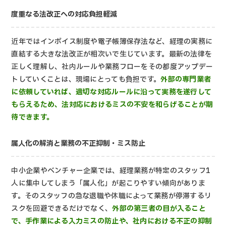
度重なる法改正への対応負担軽減
近年ではインボイス制度や電子帳簿保存法など、経理の実務に
直結する大きな法改正が相次いで生じています。最新の法律を
正しく理解し、社内ルールや業務フローをその都度アップデー
トしていくことは、現場にとっても負担です。
外部の専門業者
に依頼していれば、適切な対応ルールに沿って実務を遂行して
もらえるため、法対応におけるミスの不安を和らげることが期
待できます。
属人化の解消と業務の不正抑制・ミス防止
中小企業やベンチャー企業では、経理業務が特定のスタッフ1
人に集中してしまう「属人化」が起こりやすい傾向がありま
す。そのスタッフの急な退職や休職によって業務が停滞するリ
スクを回避できるだけでなく、
外部の第三者の目が入ること
で、手作業による入力ミスの防止や、社内における不正の抑制