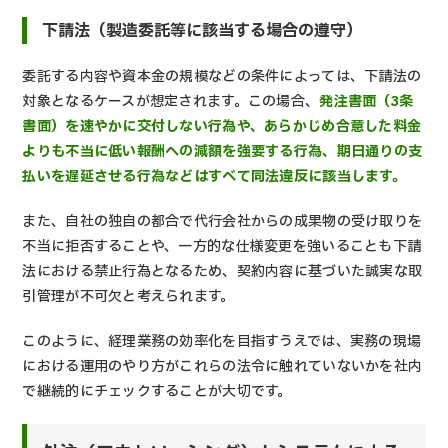
下請法（製造委託等に該当する場合の遵守）
委託する内容や資本金の規模などの条件によっては、下請法の
対象となるケースが想定されます。この場合、
発注書面（3条
書面）を速やかに交付しない行為や、あらかじめ合意した料金
よりも不当に低い報酬への減額を強要する行為、期日通りの支
払いを遅延させる行為などはすべて同法違反に該当します。
また、自社の独自の都合で代行会社からの成果物の受け取りを
不当に拒否することや、一方的な仕様変更を強いることも下請
法における禁止行為となるため、契約内容に基づいた誠実な取
引管理が不可欠と考えられます。
このように、経理業務の効率化を目指すうえでは、実務の現場
における運用のやり方がこれらの法令に触れていないかを社内
で継続的にチェックすることが大切です。