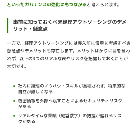
といったガバナンスの強化にもつながる
と考えられます。
事前に知っておくべき経理アウトソーシングのデメ
リット・懸念点
一方で、経理アウトソーシングには導入前に慎重に考慮すべき
懸念点やデメリットも存在します。メリットばかりに目を奪わ
れず、以下の3つのリアルな罠やリスクを把握しておくことが
大切です。
社内に経理のノウハウ・スキルが蓄積されず、将来的な
自立が難しくなる
機密情報を外部へ渡すことによるセキュリティリスク
がある
リアルタイムな業績（経営数字）の把握が遅れるリス
クがある