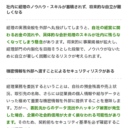
社内に経理のノウハウ・スキルが蓄積されず、将来的な自立が難
しくなる
経理の実務全般を外部へ丸投げしてしまうと、
自社の経営に関
わるお金の流れや、具体的な会計処理のスキルが社内に残らな
くなってしまう懸念
があります。将来的に事業規模が拡大し、
経理部門の内製化を目指そうとした段階で、ノウハウがないた
めに自立が著しく困難になるリスクが考えられます。
機密情報を外部へ渡すことによるセキュリティリスクがある
経理業務を委託するということは、自社の預金残高や売上状
況、取引先の名称、さらには従業員の個人情報や給与データと
いった極めて重要な機密情報を外部に提供することを意味しま
す。万が一、
委託先からのデータ流出やハッキング被害が発生
した場合、企業の社会的信用が大きく損なわれる可能性があり
ます。
そのため、契約前もセキュリティ基準を必ず確認するこ