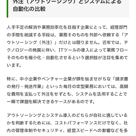
外注（アウトソーシング）とシステムによる
自動化の比較
人手不足の解消や業務効率化を目指す企業にとって、経理部門
の手間を削減する手段は、業務そのものを外部へ依頼する「ア
ウトソーシング（外注）」だけとは限りません。近年では、テ
クノロジーの発展に伴い、ITツールの導入によって業務フロー
そのものを極小化・自動化させるという選択肢が注目を集めて
います。
特に、中小企業やベンチャー企業が頭を悩ませがちな「請求書
の発行・発送作業」といった毎月の定型業務においては、高額
な費用を支払って外注をせずとも、システムを活用することで
一瞬で課題を解決できるケースがあるのです。
アウトソーシングとシステム導入のどちらが自社に適している
かを判断するためには、コストパフォーマンスだけでなく、社
内の管理体制やセキュリティ、経営スピードへの影響などを多