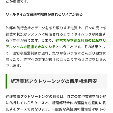
とが重要です。
リアルタイムな業績の把握が遅れるリスクがある
外部の代行会社とデータをやり取りする性質上、日々の売上や
経費の状況がシステムに反映されるまでにタイムラグが発生す
る可能性があります。つまり、
経営者が正確な利益の状況をリ
アルタイムで把握できなくなる
ということです。その結果とし
て、適切な経営判断が遅れ、気づかないうちにどんぶり勘定に
陥ったり、赤字への対応が後手に回ったりするリスクをはらん
でいます。
経理業務アウトソーシングの費用相場目安
経理業務アウトソーシングの料金は、特定の定型業務を部分的
に代行してもらうケースと、経理部門全体の運営を包括的に委
託するケースで異なります。一般的な業務別の相場感は以下の