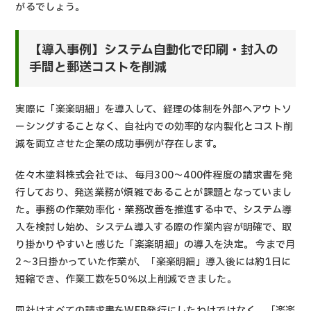
がるでしょう。
【導入事例】システム自動化で印刷・封入の
手間と郵送コストを削減
実際に「楽楽明細」を導入して、経理の体制を外部へアウトソ
ーシングすることなく、自社内での効率的な内製化とコスト削
減を両立させた企業の成功事例が存在します。
佐々木塗料株式会社では、毎月300〜400件程度の請求書を発
行しており、発送業務が煩雑であることが課題となっていまし
た。事務の作業効率化・業務改善を推進する中で、システム導
入を検討し始め、システム導入する際の作業内容が明確で、取
り掛かりやすいと感じた「楽楽明細」の導入を決定。 今まで月
2〜3日掛かっていた作業が、「楽楽明細」導入後には約1日に
短縮でき、作業工数を50％以上削減できました。
同社はすべての請求書をWEB発行にしたわけではなく、「楽楽