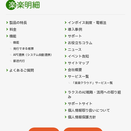
製品の特長
インボイス制度・電帳法
料金
導入事例
機能
サポート
機能
お役立ちコラム
発行できる帳票
ニュース
API連携（システム自動連携）
イベント告知
郵送代行
サイトマップ
会社概要
よくあるご質問
サービス一覧
「楽楽クラウド」サービス一覧
ラクスのAI戦略・活用への取り組
み
サポートサイト
個人情報取り扱いについて
個人情報保護方針