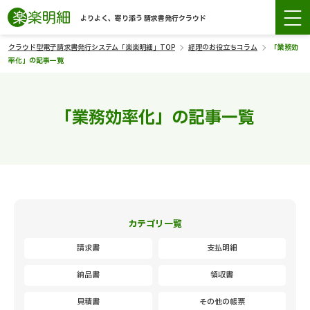
よりよく、寄り添う 請求書発行クラウド
クラウド型電子請求書発行システム「楽楽明細」TOP
経理のお役立ちコラム
「業務効
率化」の記事一覧
「業務効率化」の記事一覧
カテゴリ一覧
請求書
支払明細
納品書
領収書
見積書
その他の帳票