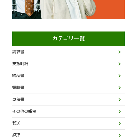
カテゴリ一覧
請求書
支払明細
納品書
領収書
見積書
その他の帳票
郵送
経理