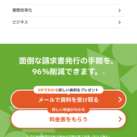
業務効率化
ビジネス
面倒な請求書発行の手間を、
96％削減できます。
※
3分でわかる
詳しい資料をプレゼント
メールで資料を受け取る
詳しい料金がわかる
料金表をもらう
※ 月の発行件数500件の場合の月間の導入効果（ラクス調べ）