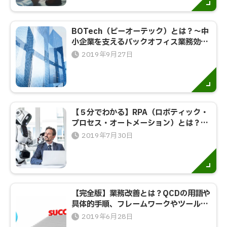
BOTech（ビーオーテック）とは？～中
小企業を支えるバックオフィス業務効率
化～
2019年9月27日
【５分でわかる】RPA（ロボティック・
プロセス・オートメーション）とは？ブ
ームの背景や導入メリットなど
2019年7月30日
【完全版】業務改善とは？QCDの用語や
具体的手順、フレームワークやツールな
ど徹底解説
2019年6月28日