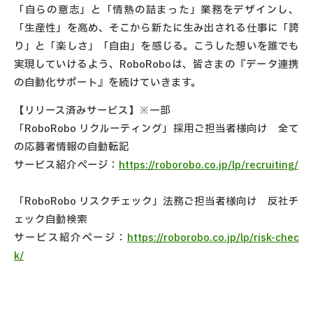
「自らの意志」と「情熱の詰まった」業務をデザインし、
「生産性」を高め、そこから新たに生み出される仕事に「誇
り」と「楽しさ」「自由」を感じる。こうした想いを誰でも
実現していけるよう、RoboRoboは、皆さまの『データ連携
の自動化サポート』を続けていきます。
【リリース済みサービス】※一部
「RoboRobo リクルーティング」採用ご担当者様向け 全て
の応募者情報の自動転記
サービス紹介ページ：
https://roborobo.co.jp/lp/recruiting/
「RoboRobo リスクチェック」法務ご担当者様向け 反社チ
ェック自動検索
サービス紹介ページ：
https://roborobo.co.jp/lp/risk-chec
k/