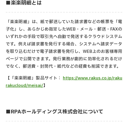
■楽楽明細とは
「楽楽明細」は、紙で郵送していた請求書などの帳票を「電
子化」し、あらかじめ指定したWEB・メール・郵送・FAXの
いずれかの手段で取引先へ自動で発送するクラウドシステム
です。例えば請求書を発行する場合、システムへ請求データ
を取り込むだけで電子請求書を発行し、WEB上のお客様専用
ページで公開できます。発行業務が劇的に効率化されるだけ
でなく、郵送費・封筒代・紙代などの経費も削減できます。
【「楽楽明細」製品サイト：
https://www.rakus.co.jp/raku
rakucloud/meisai/
】
■RPAホールディングス株式会社について