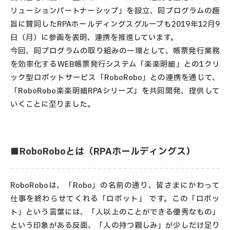
リューションパートナーシップ」を設立、同プログラムの趣
旨に賛同したRPAホールディングスグループも2019年12月9
日（月）に参画を表明、連携を推進しています。
今回、同プログラムの取り組みの一環として、帳票発行業務
を効率化するWEB帳票発行システム「楽楽明細」との1クリ
ック型ロボットサービス「RoboRobo」との連携を通じて、
「RoboRobo楽楽明細RPAシリーズ」を共同開発、提供して
いくことに至りました。
■RoboRoboとは（RPAホールディングス）
RoboRoboは、「Robo」の名前の通り、皆さまにかわって
仕事を終わらせてくれる「ロボット」 です。この「ロボッ
ト」という言葉には、「人以上のことができる優秀なもの」
という印象がある反面、「人の持つ親しみ」が少しだけ足り