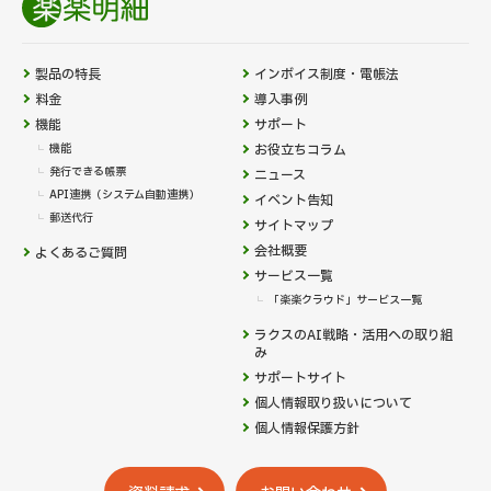
製品の特長
インボイス制度・電帳法
料金
導入事例
機能
サポート
機能
お役立ちコラム
発行できる帳票
ニュース
API連携（システム自動連携）
イベント告知
郵送代行
サイトマップ
会社概要
よくあるご質問
サービス一覧
「楽楽クラウド」サービス一覧
ラクスのAI戦略・活用への取り組
み
サポートサイト
個人情報取り扱いについて
個人情報保護方針