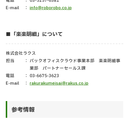
電話
：
03-5157-6381
E-mail
：
info@roborobo.co.jp
■「楽楽明細」について
株式会社ラクス
担当
：
バックオフィスクラウド事業本部 楽楽明細事
業部 パートナーセールス課
電話
：
03-6675-3623
E-mail
：
rakurakumeisai@rakus.co.jp
参考情報