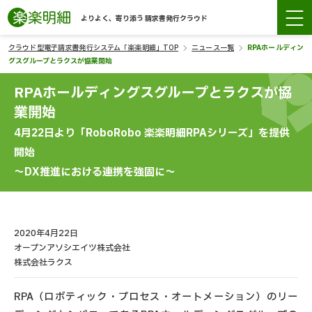
よりよく、寄り添う 請求書発行クラウド
クラウド型電子請求書発行システム「楽楽明細」TOP
ニュース一覧
RPAホールディン
グスグループとラクスが協業開始
RPAホールディングスグループとラクスが協
業開始
4月22日より「RoboRobo 楽楽明細RPAシリーズ」を提供
開始
～DX推進における連携を強固に～
2020年4月22日
オープンアソシエイツ株式会社
株式会社ラクス
RPA（ロボティック・プロセス・オートメーション）のリー