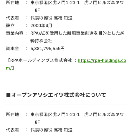
所在地
：
東京都港区虎ノ門1-23-1 虎ノ門ヒルズ森タワ
ー8F
代表者
：
代表取締役 高橋 知道
設立
：
2000年4月
事業内容
：
RPA/AIを活用した新規事業創造を目的とした純
粋持株会社
資本金
：
5,881,796,555円
【RPAホールディングス株式会社 ：
https://rpa-holdings.co
m/
】
■オープンアソシエイツ株式会社について
所在地
：
東京都港区虎ノ門1-23-1 虎ノ門ヒルズ森タワ
ー8F
代表者
：
代表取締役 高橋 知道