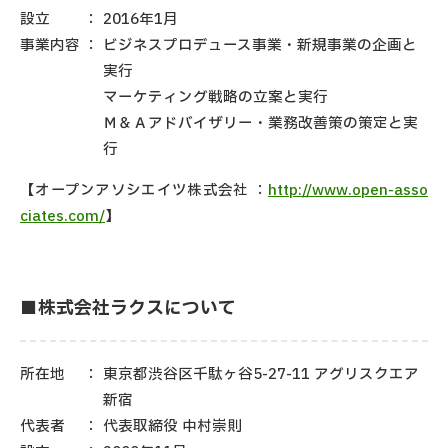
設立
：
2016年1月
事業内容
：
ビジネスプロデュース事業・新規事業の企画と
実行
マーケティング戦略の立案と実行
Ｍ＆Ａアドバイザリー・業務改善策の策定と実
行
【オープンアソシエイツ株式会社 ：
http://www.open-asso
ciates.com/
】
■株式会社ラクスについて
所在地
：
東京都渋谷区千駄ヶ谷5-27-11 アグリスクエア
新宿
代表者
：
代表取締役 中村崇則