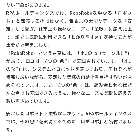
ない印象があります。
RPAホールディングスでは、RoboRoboを単なる「ロボッ
ト」と定義するのではなく、皆さまの大切なデータを「安
定」して繋ぎ、仕事上の様々なニーズに「柔軟」に応えた上
で、誰でも気軽に利用できる「わかりやすさ」を持つことが
重要だと考えました。
「RoboRobo」という言葉には、「4つの”o（サークル）”」
があり、ロゴは「4つの”色”」で表現されています。「4つ
の”o”」は、システムとロボットを表しており、それぞれが
補完しあいながら、安定した業務の自動化を目指す想いが込
められています。また「4つの”色”」は、組み合わせればど
んな色でも表現できるように、様々なニーズに柔軟に応える
想いを込めています。
安定したロボット×柔軟なロボット。RPAホールディングス
では、その想いを実現するために「ロボロボ」と名付けまし
た。