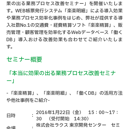
果の出る業務プロセス改善セミナー」を開催いたしま
す。WEB帳票発行システム「楽楽明細」による導入効果
や業務プロセス効率化事例をはじめ、弊社が提供する導
入社数No.1の交通費・経費精算ソフト「楽楽精算」、販
売管理・顧客管理を効率化するWebデータベース「働く
DB」導入おける改善効果も合わせてご紹介いたしま
す。
セミナー概要
「本当に効果の出る業務プロセス改善セミナ
ー」
-「楽楽精算」、「楽楽明細」、「働くDB」の活用方法
や他社事例をご紹介-
2016年1月22日（金） 15：00～17：
日時
：
30 （受付開始 14:30）
株式会社ラクス 東京開発センター セミ
会場
：