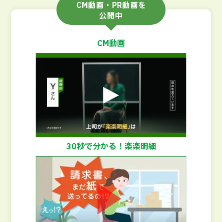
CM動画・PR動画を
公開中
CM動画
30秒で分かる！楽楽明細