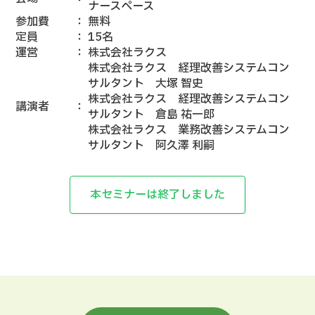
ナースペース
参加費
：
無料
定員
：
15名
運営
：
株式会社ラクス
株式会社ラクス 経理改善システムコン
サルタント 大塚 智史
株式会社ラクス 経理改善システムコン
講演者
：
サルタント 倉島 祐一郎
株式会社ラクス 業務改善システムコン
サルタント 阿久澤 利嗣
本セミナーは終了しました