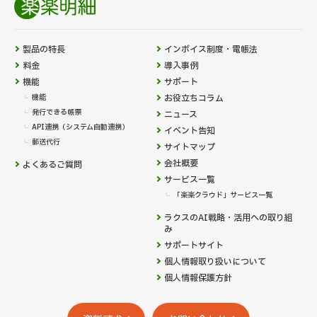
製品の特長
インボイス制度・電帳法
料金
導入事例
機能
サポート
機能
お役立ちコラム
発行できる帳票
ニュース
API連携（システム自動連携）
イベント告知
郵送代行
サイトマップ
会社概要
よくあるご質問
サービス一覧
「楽楽クラウド」サービス一覧
ラクスのAI戦略・活用への取り組
み
サポートサイト
個人情報取り扱いについて
個人情報保護方針