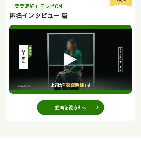
公開中
「楽楽明細」テレビCM
匿名インタビュー 篇
動画を視聴する