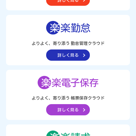
詳しく見る
よりよく、寄り添う 勤怠管理クラウド
詳しく見る
よりよく、寄り添う
帳票保存クラウド
詳しく見る