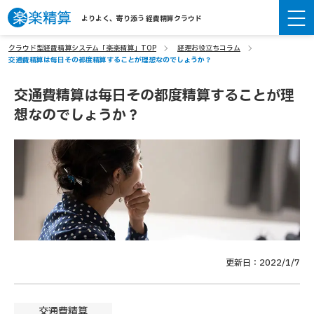
よりよく、寄り添う 経費精算クラウド
クラウド型経費精算システム「楽楽精算」TOP
経理お役立ちコラム
交通費精算は毎日その都度精算することが理想なのでしょうか？
交通費精算は毎日その都度精算することが理
想なのでしょうか？
更新日：2022/1/7
交通費精算