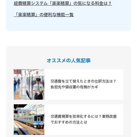
経費精算システム「楽楽精算」の気になる料金は？
「楽楽精算」の便利な機能一覧
オススメの人気記事
交通費を立て替えたときの仕訳方法は？
負担先や領収書の有無がカギ
交通費精算を効率化するには？業務改善
でおすすめの方法とは