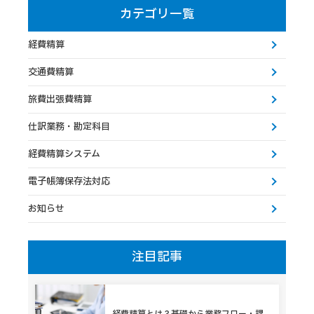
カテゴリ一覧
経費精算
交通費精算
旅費出張費精算
仕訳業務・勘定科目
経費精算システム
電子帳簿保存法対応
お知らせ
注目記事