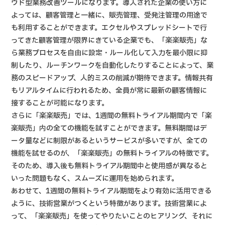
ウド型業務改善ツールになります。導入された企業の使い方に
よっては、顧客管理と一緒に、販売管理、受発注管理の用途で
も利用することができます。エクセルやスプレッドシートで行
ってきた顧客管理が限界にきている企業でも、「楽楽販売」な
ら業務プロセスを自由に設定・ルール化して入力を最小限に抑
制したり、ルーチンワークを自動化したりすることによって、業
務のスピードアップ、人的ミスの削減が期待できます。情報共有
もリアルタイムに行われるため、全員が常に最新の顧客情報に
接することが可能になります。
さらに「楽楽販売」では、1週間の無料トライアル期間内で「楽
楽販売」内の全ての機能を試すことができます。無料期間はデ
ータ量などに制限があるというサービスが多いですが、全ての
機能を試せるのが、「楽楽販売」の無料トライアルの特徴です。
そのため、導入後も無料トライアル期間中と使用感が異なると
いった問題もなく、スムーズに運用を始められます。
あわせて、1週間の無料トライアル期間をより有効に活用できる
ように、技術営業がつくという特徴があります。技術営業によ
って、「楽楽販売」を使ってやりたいことのヒアリング、それに