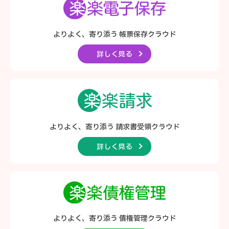
よりよく、寄り添う
帳票保存クラウド
詳しく見る
よりよく、寄り添う
請求書受領クラウド
詳しく見る
よりよく、寄り添う
債権管理クラウド