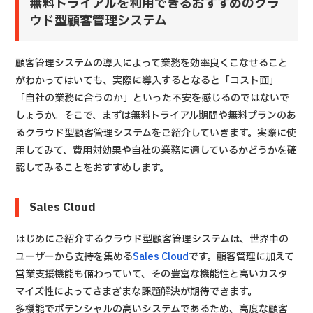
無料トライアルを利用できるおすすめのクラ
ウド型顧客管理システム
顧客管理システムの導入によって業務を効率良くこなせること
がわかってはいても、実際に導入するとなると「コスト面」
「自社の業務に合うのか」といった不安を感じるのではないで
しょうか。そこで、まずは無料トライアル期間や無料プランのあ
るクラウド型顧客管理システムをご紹介していきます。実際に使
用してみて、費用対効果や自社の業務に適しているかどうかを確
認してみることをおすすめします。
Sales Cloud
はじめにご紹介するクラウド型顧客管理システムは、世界中の
ユーザーから支持を集める
Sales Cloud
です。顧客管理に加えて
営業支援機能も備わっていて、その豊富な機能性と高いカスタ
マイズ性によってさまざまな課題解決が期待できます。
多機能でポテンシャルの高いシステムであるため、高度な顧客