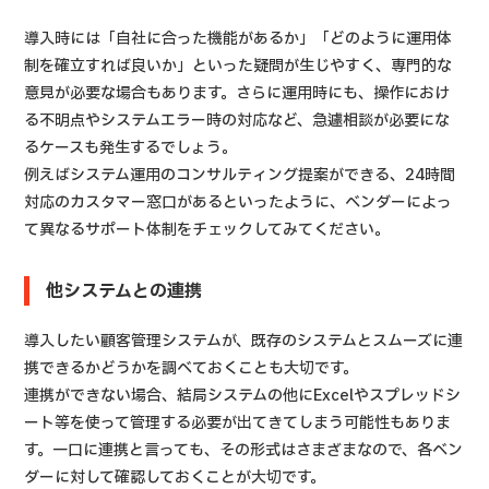
導入時には「自社に合った機能があるか」「どのように運用体
制を確立すれば良いか」といった疑問が生じやすく、専門的な
意見が必要な場合もあります。さらに運用時にも、操作におけ
る不明点やシステムエラー時の対応など、急遽相談が必要にな
るケースも発生するでしょう。
例えばシステム運用のコンサルティング提案ができる、24時間
対応のカスタマー窓口があるといったように、ベンダーによっ
て異なるサポート体制をチェックしてみてください。
他システムとの連携
導入したい顧客管理システムが、既存のシステムとスムーズに連
携できるかどうかを調べておくことも大切です。
連携ができない場合、結局システムの他にExcelやスプレッドシ
ート等を使って管理する必要が出てきてしまう可能性もありま
す。一口に連携と言っても、その形式はさまざまなので、各ベン
ダーに対して確認しておくことが大切です。