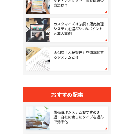
ット・デメリット｜業務改善の
方法は？
カスタマイズは必須！販売管理
システムを選ぶ3つのポイント
と導入事例
面倒な「入金管理」を効率化す
るシステムとは
おすすめ記事
販売管理システムおすすめ8
選！自社に合ったタイプを選ん
で効率化