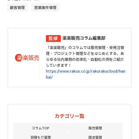
顧客管理
営業案件管理
楽楽販売コラム編集部
監修
「楽楽販売」のコラムでは販売管理・受発注管
理・プロジェクト管理などをはじめとする、あ
らゆる社内業務の効率化・自動化の例をご紹介
していきます！
https://www.rakus.co.jp/rakurakucloud/han
bai/
カテゴリ一覧
コラムTOP
販売管理
見積もり管理
請求管理