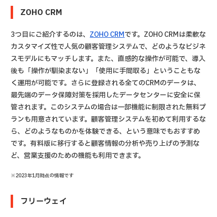
ZOHO CRM
3つ目にご紹介するのは、
ZOHO CRM
です。ZOHO CRMは柔軟な
カスタマイズ性で人気の顧客管理システムで、どのようなビジネ
スモデルにもマッチします。また、直感的な操作が可能で、導入
後も「操作が馴染まない」「使用に手間取る」ということもな
く運用が可能です。さらに登録される全てのCRMのデータは、
最先端のデータ保障対策を採用したデータセンターに安全に保
管されます。このシステムの場合は一部機能に制限された無料プ
ランも用意されています。顧客管理システムを初めて利用するな
ら、どのようなものかを体験できる、という意味でもおすすめ
です。有料版に移行すると顧客情報の分析や売り上げの予測な
ど、営業支援のための機能も利用できます。
※2023年1月時点の情報です
フリーウェイ