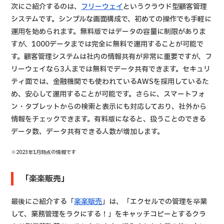
次にご紹介するのは、
フリーウェイ
というクラウド型顧客管理
システムです。シンプルな画面構成で、初めての操作でも手軽に
運用を始められます。無料版ではデータの容量に制限がありま
すが、1000データまでは完全に無料で運用することが可能で
す。顧客管理システムは社内の情報共有が非常に重要ですが、フ
リーウェイなら3人までは無料でデータ共有できます。セキュリ
ティ面では、金融機関でも使われているAWSを採用しているた
め、安心して運用することが可能です。さらに、スマートフォ
ン・タブレットからの検索と表示にも対応しており、社外から
情報をチェックできます。有料版になると、扱うことのできる
データ数、データ共有できる人数が増加します。
※2023年1月時点の情報です
「楽楽販売」
最後にご紹介する「
楽楽販売
」は、「エクセルでの管理を卒業
して、業務管理をラクにする！」をキャッチコピーとするクラ