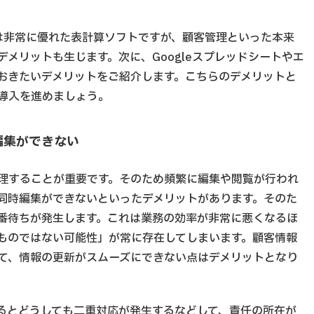
ルは非常に優れた表計算ソフトですが、顧客管理といった本来
メリットも生じます。次に、Googleスプレッドシートやエ
おきたいデメリットをご紹介します。こちらのデメリットと
導入を進めましょう。
に編集ができない
理することが重要です。そのため頻繁に編集や閲覧が行われ
同時編集ができないといったデメリットがあります。そのた
番待ちが発生します。これは業務の効率が非常に悪くなるほ
ものではない可能性」が常に存在してしまいます。顧客情報
て、情報の更新がスムーズにできない点はデメリットとなり
るとどうしても二重対応が発生するなどして、責任の所在が