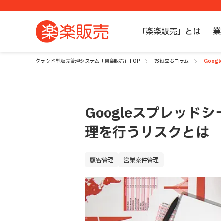
「楽楽販売」とは
業
クラウド型販売管理システム「楽楽販売」TOP
お役立ちコラム
Goo
Googleスプレッド
理を行うリスクとは
顧客管理
営業案件管理