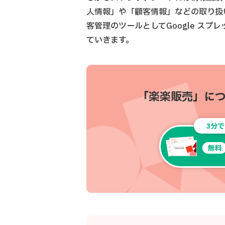
人情報」や「顧客情報」などの取り扱
客管理のツールとしてGoogle ス
ていきます。
「楽楽販売」に
3分
無料