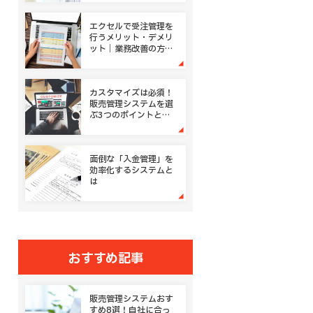
エクセルで受注管理を
行うメリット・デメリ
ット｜業務改善の方法
は？
カスタマイズは必須！
販売管理システムを選
ぶ3つのポイントと導
入事例
面倒な「入金管理」を
効率化するシステムと
は
おすすめ記事
販売管理システムおす
すめ8選！自社に合っ