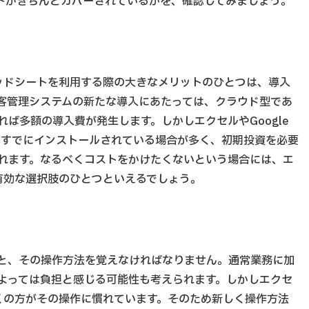
トがきちんとカバーされているかを、確認してみましょう。
レッドシートを利用する際の大きなメリットのひとつは、導入
客管理システムの新たな導入にあたっては、クラウド型であ
ば多額の導入費が発生します。しかしエクセルやGoogle
にすでにインストールされている場合が多く、初期投資を必要
れます。なるべくコストをかけたくないという場合には、エ
は有効な選択肢のひとつといえるでしょう。
と、その操作方法を覚えなければなりません。通常業務に加
よっては負担と感じる可能性も考えられます。しかしエクセ
多くの方がその操作に慣れています。そのため新しく操作方法