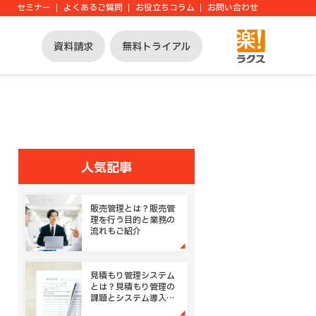
セミナー
よくあるご質問
お役立ちコラム
お問い合わせ
資料請求
無料トライアル
人気記事
販売管理とは？販売管
理を行う目的と業務の
流れもご紹介
見積もり管理システム
とは？見積もり管理の
課題とシステム導入の
メリット