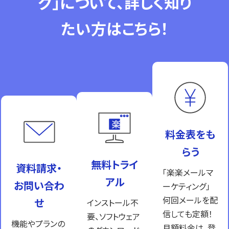
グ」について、詳しく知り
たい方はこちら！
料金表をも
らう
無料トライ
資料請求・
「楽楽メールマ
アル
お問い合わ
ーケティング」
何回メールを配
せ
インストール不
信しても定額！
要、ソフトウェア
機能やプランの
月額料金は、登