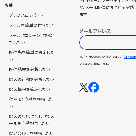
「楽楽メールマーケティング」
機能
か、メール配信にまつわる実践
ます。
プレミアムサポート
メールを簡単に作りたい
メールアドレス
メールにコンテンツを追
加したい
下記に同意してメルマ
配信先を簡単に設定した
※ご入力いただいた個人情報は、「
個人情報
い
いて適切に管理します。
配信結果を分析したい
顧客の行動を分析したい
顧客情報を管理したい
効率よく商談を獲得した
い
顧客の反応に合わせてメ
ールを自動配信したい
問い合わせを獲得したい