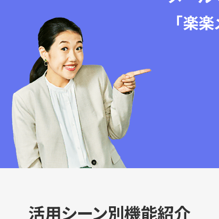
「楽楽
活用シーン別機能紹介