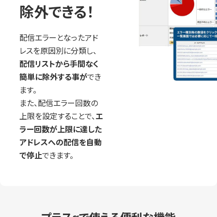
除外できる！
配信エラーとなったアド
レスを原因別に分類し、
配信リストから手間なく
簡単に除外する事が
でき
ます。
また、配信エラー回数の
上限を設定することで、
エ
ラー回数が上限に達した
アドレスへの配信を自動
で停止
できます。