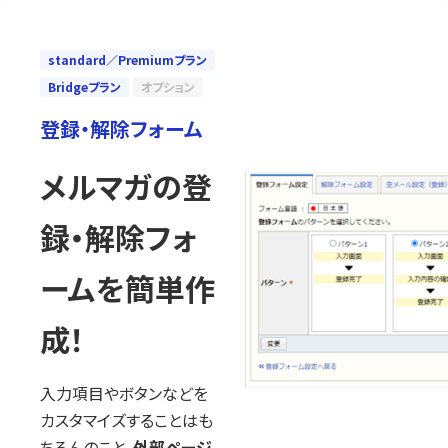
standard／Premiumプラン
Bridgeプラン
オプション
登録・解除フォーム
メルマガの登
録・解除フォ
ームを簡単作
成！
入力項目やボタンなどを
カスタマイズすることはも
ちろんのこと、
外部ページ