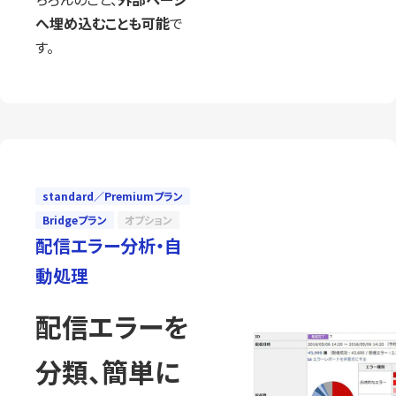
へ埋め込むことも可能
で
す。
standard／Premiumプラン
Bridgeプラン
オプション
配信エラー分析・自
動処理
配信エラーを
分類、簡単に