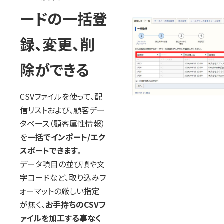
ードの一括登
録、変更、削
除ができる
CSVファイルを使って、配
信リストおよび、顧客デー
タベース（顧客属性情報）
を
一括でインポート/エク
スポートできます。
データ項目の並び順や文
字コードなど、取り込みフ
ォーマットの厳しい指定
が無く、
お手持ちのCSVフ
ァイルを加工する事なく