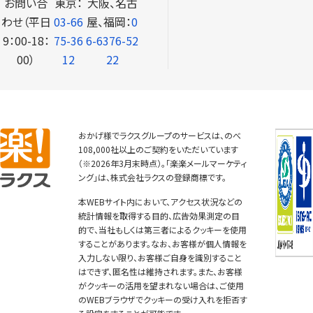
お問い合
東京：
大阪、名古
わせ（平日
03-66
屋、福岡：
0
9：00-18：
75-36
6-6376-52
00）
12
22
おかげ様でラクスグループのサービスは、のべ
108,000社以上のご契約をいただいています
（※2026年3月末時点）。「楽楽メールマーケティ
ング」は、株式会社ラクスの登録商標です。
本WEBサイト内において、アクセス状況などの
統計情報を取得する目的、広告効果測定の目
的で、当社もしくは第三者によるクッキーを使用
することがあります。なお、お客様が個人情報を
入力しない限り、お客様ご自身を識別すること
はできず、匿名性は維持されます。また、お客様
がクッキーの活用を望まれない場合は、ご使用
のWEBブラウザでクッキーの受け入れを拒否す