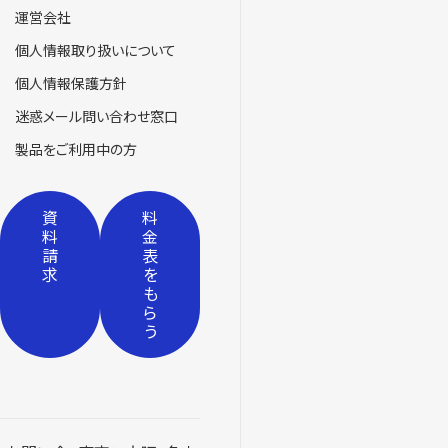
運営会社
個人情報取り扱いについて
個人情報保護方針
迷惑メール問い合わせ窓口
製品をご利用中の方
資
料
料
金
請
表
求
を
も
ら
う