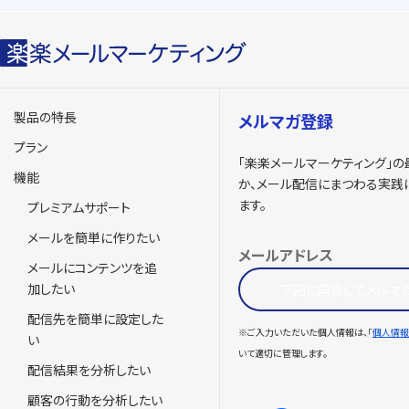
製品の特長
メルマガ登録
プラン
「楽楽メールマーケティング」
機能
か、メール配信にまつわる実践
ます。
プレミアムサポート
メールを簡単に作りたい
メールアドレス
メールにコンテンツを追
加したい
下記に同意してメルマ
配信先を簡単に設定した
※ご入力いただいた個人情報は、「
個人情報
い
いて適切に管理します。
配信結果を分析したい
顧客の行動を分析したい