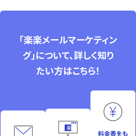
「楽楽メールマーケティン
グ」について、詳しく知り
たい方はこちら！
料金表をも