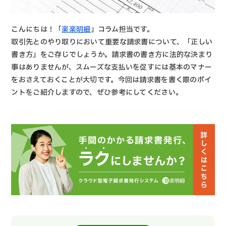
こんにちは！「
楽楽明細
」コラム担当です。
取引先とのやり取りにおいて重要な請求書について、「正しい
書き方」をご存じでしょうか。請求書の書き方に法的な決まり
事はありませんが、スムーズな支払いを促すには基本のマナー
をおさえておくことが大切です。今回は請求書を書く際のポイ
ントをご紹介しますので、ぜひ参考にしてください。