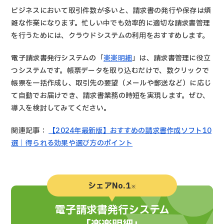
ビジネスにおいて取引件数が多いと、請求書の発行や保存は煩
雑な作業になります。忙しい中でも効率的に適切な請求書管理
を行うためには、クラウドシステムの利用をおすすめします。
電子請求書発行システムの「
楽楽明細
」は、請求書管理に役立
つシステムです。帳票データを取り込むだけで、数クリックで
帳票を一括作成し、取引先の要望（メールや郵送など）に応じ
て自動でお届けでき、請求書業務の時短を実現します。ぜひ、
導入を検討してみてください。
関連記事：
【2024年最新版】おすすめの請求書作成ソフト10
選｜得られる効果や選び方のポイント
シェアNo.1
※
電子請求書発行システム