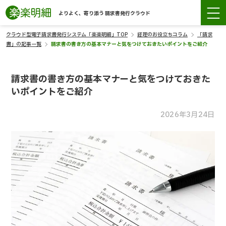
よりよく、寄り添う 請求書発行クラウド
クラウド型電子請求書発行システム「楽楽明細」TOP
経理のお役立ちコラム
「請求
書」の記事一覧
請求書の書き方の基本マナーと気をつけておきたいポイントをご紹介
請求書の書き方の基本マナーと気をつけておきた
いポイントをご紹介
2026年3月24日