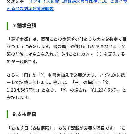
関連記事：
インボイス制度（適格請求書等保存方式）とは？今
とるべき対応を徹底解説
7.請求金額
「請求金額」は、取引ごとの金額や小計よりも大きな数字で目
立つように表記します。書き換えや付け足しができないよう金
額の前後には空白を入れず、3桁ごとにカンマ（,）を記入する
のが一般的です。
さらに「円」か「¥」を書き加える必要があり、いずれかに統
一して記載しましょう。例えば、「円」の場合は「金
1,234,567円也」となり、「¥」の場合は「¥1,234,567-」と
表記します。
8.支払期日
「支払期日（支払期限）」も必ず記載が必要な項目です。「こ