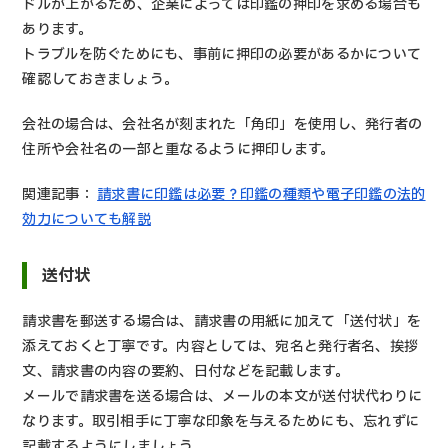
ドルが上がるため、企業によっては印鑑の押印を求める場合も
あります。
トラブルを防ぐためにも、事前に押印の必要があるかについて
確認しておきましょう。
会社の場合は、会社名が刻まれた「角印」を使用し、発行者の
住所や会社名の一部と重なるように押印します。
関連記事：
請求書に印鑑は必要？印鑑の種類や電子印鑑の法的
効力についても解説
送付状
請求書を郵送する場合は、請求書の用紙に加えて「送付状」を
添えておくと丁寧です。内容としては、宛名と発行者名、挨拶
文、請求書の内容の要約、日付などを記載します。
メールで請求書を送る場合は、メールの本文が送付状代わりに
なります。取引相手に丁寧な印象を与えるためにも、忘れずに
記載するようにしましょう。