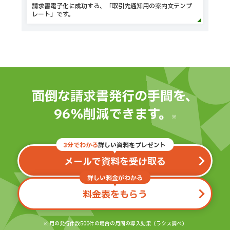
請求書電子化に成功する、「取引先通知用の案内文テンプ
レート」です。
面倒な請求書発行の手間を、
96％削減できます。
※
3分でわかる
詳しい資料をプレゼント
メールで資料を受け取る
詳しい料金がわかる
料金表をもらう
※ 月の発行件数500件の場合の月間の導入効果（ラクス調べ）