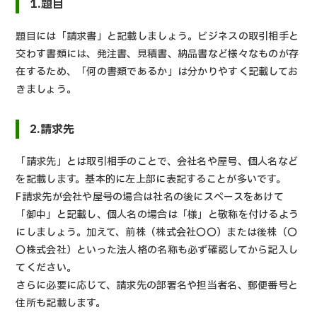
1.題目
題目には「請求書」と記載しましょう。ビジネスの取引相手と
交わす書類には、発注書、見積書、納品書など様々なものが存
在するため、「何の書類であるか」は分かりやすく記載してお
きましょう。
2.請求先
「請求先」とは取引相手のことで、会社名や屋号、個人名など
を記載します。基本的に左上部に表記することが多いです。
F請求先が会社や屋号の場合は社名の後にスペースをあけて
「御中」と記載し、個人名の場合は「様」と敬称を付けるよう
にしましょう。加えて、前株（株式会社〇〇）または後株（〇
〇株式会社）といった法人格の名称も必ず確認してから記入し
てください。
さらに必要に応じて、請求先の部署名や担当者名、郵便番号と
住所も記載します。