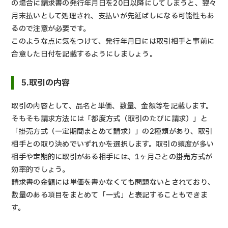
の場合に請求書の発行年月日を20日以降にしてしまうと、翌々
月末払いとして処理され、支払いが先延ばしになる可能性もあ
るので注意が必要です。
このような点に気をつけて、発行年月日には取引相手と事前に
合意した日付を記載するようにしましょう。
5.取引の内容
取引の内容として、品名と単価、数量、金額等を記載します。
そもそも請求方法には「都度方式（取引のたびに請求）」と
「掛売方式（一定期間まとめて請求）」の2種類があり、取引
相手との取り決めでいずれかを選択します。取引の頻度が多い
相手や定期的に取引がある相手には、1ヶ月ごとの掛売方式が
効率的でしょう。
請求書の金額には単価を書かなくても問題ないとされており、
数量のある項目をまとめて「一式」と表記することもできま
す。