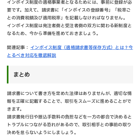
インボイス制度の適格事業者となるためには、事前に登録が必
要です。加えて、請求書に「インボイスの登録番号」「税率ご
との消費税額及び適用税率」を記載しなければなりません。
インボイス制度は発注者側と受注者側の双方に関わる新制度と
なるため、今から準備を進めておきましょう。
関連記事：
インボイス制度（適格請求書等保存方式）とは？今
とるべき対応を徹底解説
まとめ
請求書について書き方を定めた法律はありませんが、適切な情
報を正確に記載することで、取引をスムーズに進めることがで
きます。
請求書発行日や振込手数料の負担などを一方の都合で決めると
トラブルにつながる恐れがあるので、取引相手との事前の取り
決めを怠らないようにしましょう。