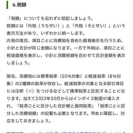
6.税額
「税額」についても忘れずに明記しましょう。
税額には「内税（うちぜい）」と「外税（そとぜい）」という
表示方法があり、いずれかに統一します。
内税の場合、項目ごとに消費税を含めた価格表示を行うため、
小計と合計が同じ金額になります。一方で外税は、項目ごとに
税抜価格を表示し、小計と消費税額を合わせて合計金額を表示
しましょう。
現在、消費税には標準税率（10％対象）と軽減税率（8％対
象）の2種類の税率が存在し、軽減税率の対象となる取引項目
には注釈（※）をつけるなどして標準税率と区別することにな
ります。加えて2023年10月からはインボイス制度が導入さ
れ、「税率ごとに区分した合計額と適用税率」「税率ごとに区
分した消費税額」の記載も必要となります。早めに確認し、対
応をしておきましょう。