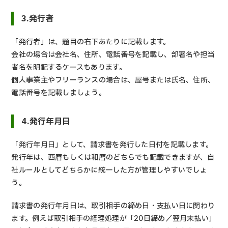
3.発行者
「発行者」は、題目の右下あたりに記載します。
会社の場合は会社名、住所、電話番号を記載し、部署名や担当
者名を明記するケースもあります。
個人事業主やフリーランスの場合は、屋号または氏名、住所、
電話番号を記載しましょう。
4.発行年月日
「発行年月日」として、請求書を発行した日付を記載します。
発行年は、西暦もしくは和暦のどちらでも記載できますが、自
社ルールとしてどちらかに統一した方が管理しやすいでしょ
う。
請求書の発行年月日は、取引相手の締め日・支払い日に関わり
ます。例えば取引相手の経理処理が「20日締め／翌月末払い」