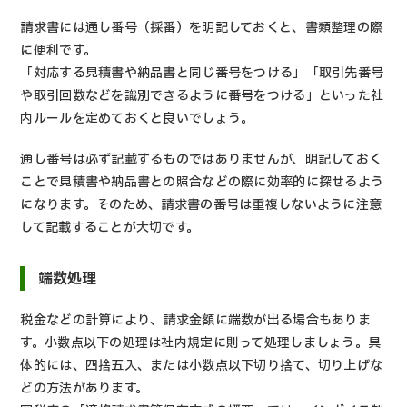
請求書には通し番号（採番）を明記しておくと、書類整理の際
に便利です。
「対応する見積書や納品書と同じ番号をつける」「取引先番号
や取引回数などを識別できるように番号をつける」といった社
内ルールを定めておくと良いでしょう。
通し番号は必ず記載するものではありませんが、明記しておく
ことで見積書や納品書との照合などの際に効率的に探せるよう
になります。そのため、請求書の番号は重複しないように注意
して記載することが大切です。
端数処理
税金などの計算により、請求金額に端数が出る場合もありま
す。小数点以下の処理は社内規定に則って処理しましょう。具
体的には、四捨五入、または小数点以下切り捨て、切り上げな
どの方法があります。