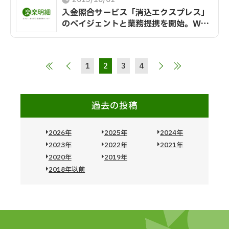
入金照合サービス「消込エクスプレス」
のペイジェントと業務提携を開始。WEB
帳票発行サービス「楽楽明細」の相互販
売パートナーに。
1
2
3
4
過去の投稿
2026年
2025年
2024年
2023年
2022年
2021年
2020年
2019年
2018年以前