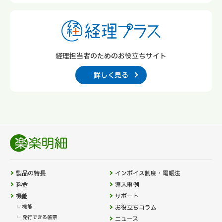
経理担当者のための
お役立ちサイト
詳しく見る
製品の特長
インボイス制度・電帳法
料金
導入事例
機能
サポート
機能
お役立ちコラム
発行できる帳票
ニュース