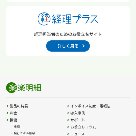
経理担当者のための
お役立ちサイト
詳しく見る
製品の特長
インボイス制度・電帳法
料金
導入事例
機能
サポート
機能
お役立ちコラム
発行できる帳票
ニュース