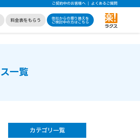
ご契約中のお客様へ
よくあるご質問
他社からの乗り換えを
料金表をもらう
ご検討中の方はこちら
ース一覧
カテゴリ一覧