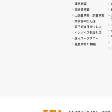
経費精算
交通費精算
出張費精算・旅費精算
請求書支払処理
電子帳簿保存法対応
インボイス制度対応
汎用ワークフロー
経費精算AI機能