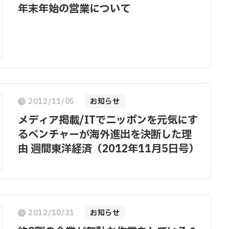
年末年始の営業について
2012/11/05
お知らせ
メディア掲載/ITでニッポンを元気にす
るベンチャーが海外進出を決断した理
由 週間東洋経済（2012年11月5日号）
2012/10/31
お知らせ