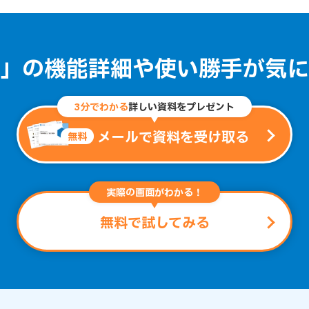
」の機能詳細や
使い勝手が気に
3分でわかる
詳しい資料をプレゼント
メールで資料を受け取る
無料
実際の画面がわかる！
無料で試してみる