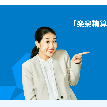
「楽楽精算