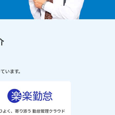
介
ています。
りよく、寄り添う 勤怠管理クラウド