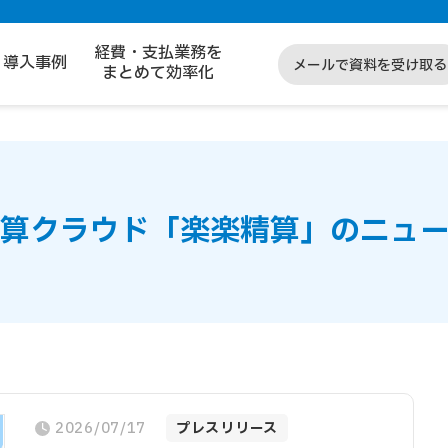
経費・支払業務を
導入事例
メールで資料を受け取る
まとめて効率化
算クラウド
「楽楽精算」のニュ
2026/07/17
プレスリリース