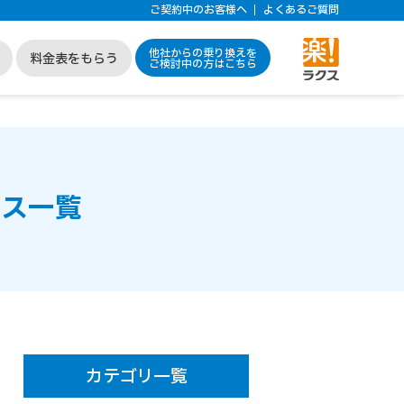
ご契約中のお客様へ
よくあるご質問
他社からの乗り換えを
料金表をもらう
ご検討中の方はこちら
ース一覧
カテゴリ一覧