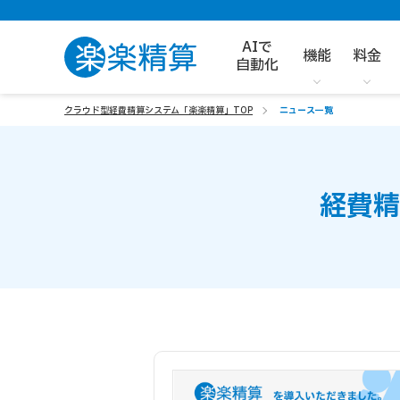
AIで
機能
料金
自動化
クラウド型経費精算システム「楽楽精算」TOP
ニュース一覧
経費精