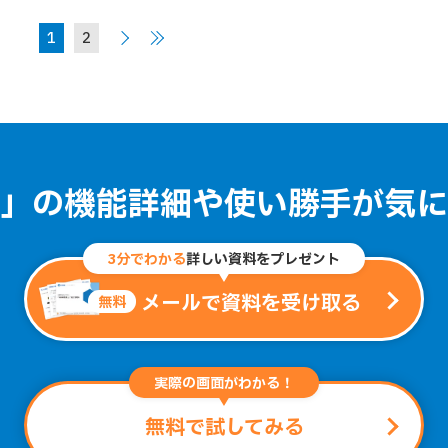
1
2
」の機能詳細や
使い勝手が気に
3分でわかる
詳しい資料をプレゼント
メールで資料を受け取る
無料
実際の画面がわかる！
無料で試してみる