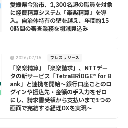
愛媛県今治市、1,300名超の職員を対象
に経費精算システム「楽楽精算」を導
入。自治体特有の壁を越え、年間約15
0時間の審査業務を削減見込み
2026/07/15
プレスリリース
「楽楽精算」「楽楽請求」、NTTデー
タの新サービス「TetraBRiDGE® for B
ank」と連携を開始～銀行口座ごとのロ
グインや振込先・金額の手入力をゼロ
にし、請求書受領から支払いまで1つの
画面で完結する経理DXを実現～