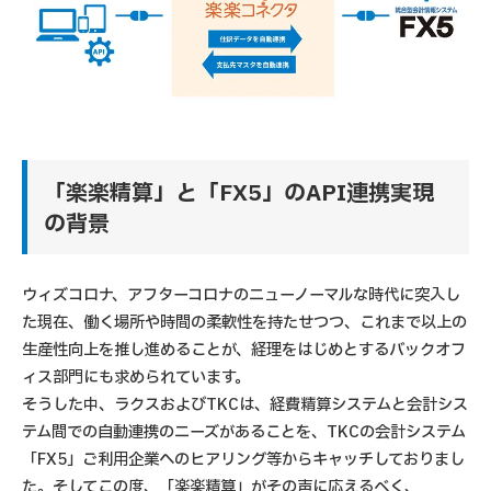
「楽楽精算」と「FX5」のAPI連携実現
の背景
ウィズコロナ、アフターコロナのニューノーマルな時代に突入し
た現在、働く場所や時間の柔軟性を持たせつつ、これまで以上の
生産性向上を推し進めることが、経理をはじめとするバックオフ
ィス部門にも求められています。
そうした中、ラクスおよびTKCは、経費精算システムと会計シス
テム間での自動連携のニーズがあることを、TKCの会計システム
「FX5」ご利用企業へのヒアリング等からキャッチしておりまし
た。そしてこの度、「楽楽精算」がその声に応えるべく、