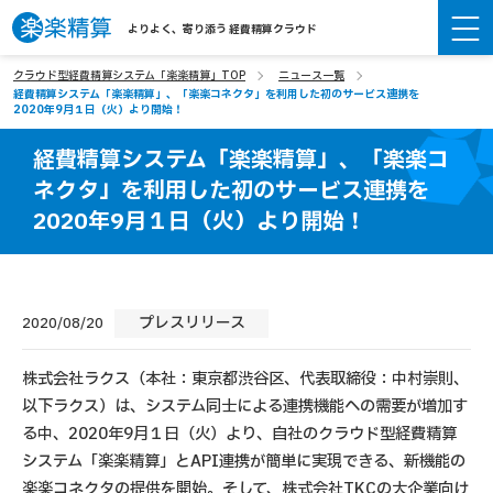
よりよく、寄り添う 経費精算クラウド
クラウド型経費精算システム「楽楽精算」TOP
ニュース一覧
経費精算システム「楽楽精算」、「楽楽コネクタ」を利用した初のサービス連携を
2020年9月１日（火）より開始！
経費精算システム「楽楽精算」、「楽楽コ
ネクタ」を利用した初のサービス連携を
2020年9月１日（火）より開始！
プレスリリース
2020/08/20
株式会社ラクス（本社：東京都渋谷区、代表取締役：中村崇則、
以下ラクス）は、システム同士による連携機能への需要が増加す
る中、2020年9月１日（火）より、自社のクラウド型経費精算
システム「楽楽精算」とAPI連携が簡単に実現できる、新機能の
楽楽コネクタの提供を開始。そして、株式会社TKCの大企業向け