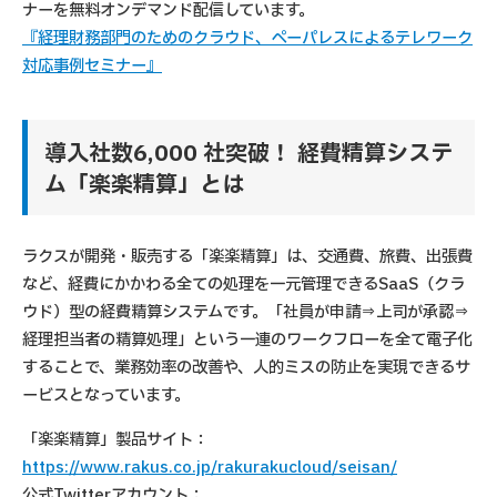
ナーを無料オンデマンド配信しています。
『経理財務部門のためのクラウド、ペーパレスによるテレワーク
対応事例セミナー』
導入社数6,000 社突破！ 経費精算システ
ム「楽楽精算」とは
ラクスが開発・販売する「楽楽精算」は、交通費、旅費、出張費
など、経費にかかわる全ての処理を一元管理できるSaaS（クラ
ウド）型の経費精算システムです。「社員が申請⇒上司が承認⇒
経理担当者の精算処理」という一連のワークフローを全て電子化
することで、業務効率の改善や、人的ミスの防止を実現できるサ
ービスとなっています。
「楽楽精算」製品サイト：
https://www.rakus.co.jp/rakurakucloud/seisan/
公式Twitterアカウント：