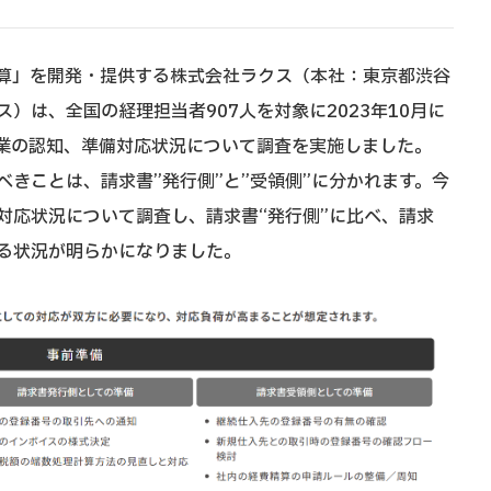
算」を開発・提供する株式会社ラクス（本社：東京都渋谷
）は、全国の経理担当者907人を対象に2023年10月に
業の認知、準備対応状況について調査を実施しました。
きことは、請求書”発行側”と”受領側”に分かれます。今
対応状況について調査し、請求書“発行側”に比べ、請求
いる状況が明らかになりました。