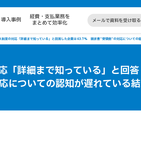
経費・支払業務を
導入事例
メールで資料を受け取る
まとめて効率化
ス制度の対応「詳細まで知っている」と回答した企業は43.7% 請求書”受領側”の対応についての
応「詳細まで知っている」と回答
対応についての認知が遅れている