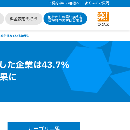
ご契約中のお客様へ
よくあるご質問
他社からの乗り換えを
料金表をもらう
ご検討中の方はこちら
認知が遅れている結果に
した企業は43.7%
結果に
カテゴリ一覧