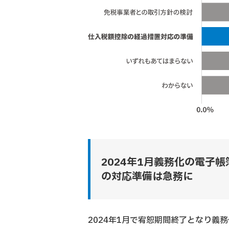
2024年1月義務化の電子
の対応準備は急務に
2024年1月で宥恕期間終了となり義務