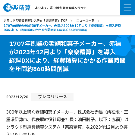
よりよく、寄り添う 経費精算クラウド
クラウド型経費精算システム「楽楽精算」TOP
ニュース一覧
1707年創業の老舗和菓子メーカー、赤福が2023年12月より「楽楽精算」を導入経理
DXにより、経費精算にかかる作業時間を年間約860時間削減
1707年創業の老舗和菓子メーカー、赤福
が2023年12月より「楽楽精算」を導入
経理DXにより、経費精算にかかる作業時間
を年間約860時間削減
プレスリリース
2023/12/20
300年以上続く老舗和菓子メーカー、株式会社赤福（所在地：三
重県伊勢市、代表取締役社母兼社長：濵田勝子、以下：赤福）は
クラウド型経費精算システム「楽楽精算」を2023年12月より導
入いたしました。