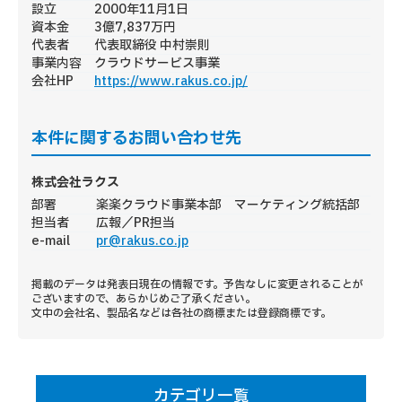
設立
2000年11月1日
資本金
3億7,837万円
代表者
代表取締役 中村崇則
事業内容
クラウドサービス事業
会社HP
https://www.rakus.co.jp/
本件に関するお問い合わせ先
株式会社ラクス
部署
楽楽クラウド事業本部 マーケティング統括部
担当者
広報／PR担当
e-mail
pr@rakus.co.jp
掲載のデータは発表日現在の情報です。予告なしに変更されることが
ございますので、あらかじめご了承ください。
文中の会社名、製品名などは各社の商標または登録商標です。
カテゴリ一覧