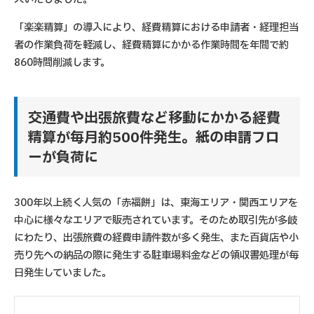
「楽楽精算」の導入により、経費精算における申請者・経理担当
者の作業負荷を軽減し、経費精算にかかる作業時間を年間で約
860時間削減します。
交通費や出張旅費など移動にかかる経費
精算が毎月約500件発生。紙の申請フロ
ーが負荷に
300年以上続く人気の「赤福餅」は、東海エリア・関西エリアを
中心に様々なエリアで販売されています。そのため取引先が多岐
にわたり、出張旅費の経費申請件数が多く発生、また百貨店や小
売り先への納品の際に発生する駐車場料金などの領収書処理が毎
日発生していました。