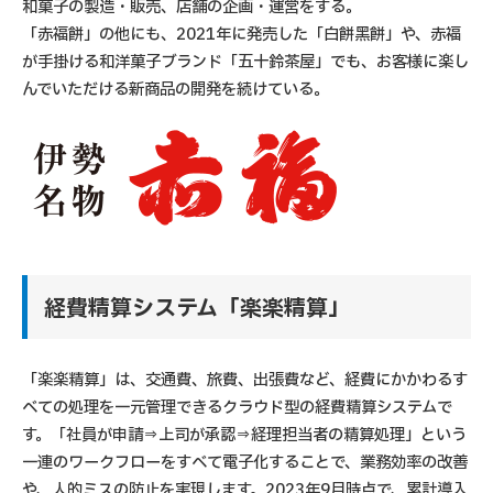
和菓子の製造・販売、店舗の企画・運営をする。
「赤福餅」の他にも、2021年に発売した「白餅黑餅」や、赤福
が手掛ける和洋菓子ブランド「五十鈴茶屋」でも、お客様に楽し
んでいただける新商品の開発を続けている。
経費精算システム「楽楽精算」
「楽楽精算」は、交通費、旅費、出張費など、経費にかかわるす
べての処理を一元管理できるクラウド型の経費精算システムで
す。「社員が申請⇒上司が承認⇒経理担当者の精算処理」という
一連のワークフローをすべて電子化することで、業務効率の改善
や、人的ミスの防止を実現します。2023年9月時点で、累計導入