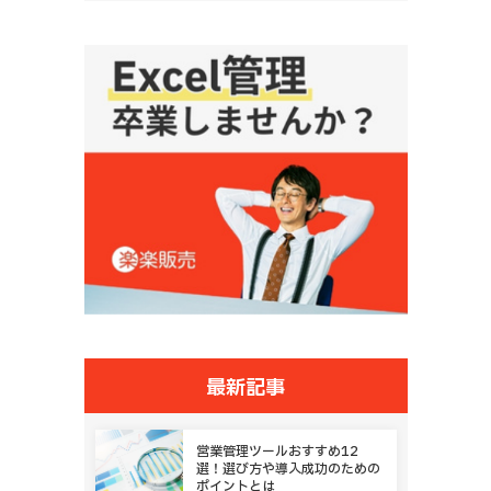
最新記事
営業管理ツールおすすめ12
選！選び方や導入成功のための
ポイントとは