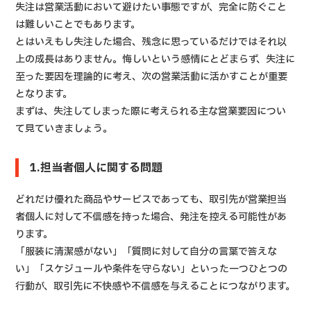
失注は営業活動において避けたい事態ですが、完全に防ぐこと
は難しいことでもあります。
とはいえもし失注した場合、残念に思っているだけではそれ以
上の成長はありません。悔しいという感情にとどまらず、失注に
至った要因を理論的に考え、次の営業活動に活かすことが重要
となります。
まずは、失注してしまった際に考えられる主な営業要因につい
て見ていきましょう。
1.担当者個人に関する問題
どれだけ優れた商品やサービスであっても、取引先が営業担当
者個人に対して不信感を持った場合、発注を控える可能性があ
ります。
「服装に清潔感がない」「質問に対して自分の言葉で答えな
い」「スケジュールや条件を守らない」といった一つひとつの
行動が、取引先に不快感や不信感を与えることにつながります。