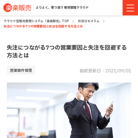
よりよく、寄り添う 販売管理クラウド
クラウド型販売管理システム「楽楽販売」TOP
お役立ちコラム
失注につながる7つの営業要因と失注を回避する方法とは
失注につながる7つの営業要因と失注を回避する
方法とは
営業案件管理
最終更新日：2021/09/01