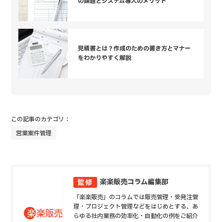
の課題とシステム導入のメリット
見積書とは？作成のための書き方とマナー
をわかりやすく解説
この記事のカテゴリ：
営業案件管理
楽楽販売コラム編集部
監修
「楽楽販売」のコラムでは販売管理・受発注管
理・プロジェクト管理などをはじめとする、あ
らゆる社内業務の効率化・自動化の例をご紹介