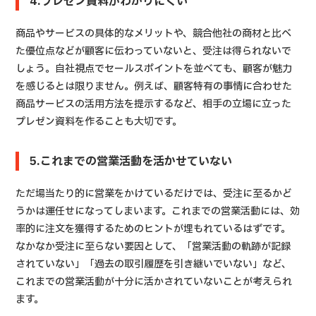
4.プレゼン資料がわかりにくい
商品やサービスの具体的なメリットや、競合他社の商材と比べ
た優位点などが顧客に伝わっていないと、受注は得られないで
しょう。自社視点でセールスポイントを並べても、顧客が魅力
を感じるとは限りません。例えば、顧客特有の事情に合わせた
商品サービスの活用方法を提示するなど、相手の立場に立った
プレゼン資料を作ることも大切です。
5.これまでの営業活動を活かせていない
ただ場当たり的に営業をかけているだけでは、受注に至るかど
うかは運任せになってしまいます。これまでの営業活動には、効
率的に注文を獲得するためのヒントが埋もれているはずです。
なかなか受注に至らない要因として、「営業活動の軌跡が記録
されていない」「過去の取引履歴を引き継いでいない」など、
これまでの営業活動が十分に活かされていないことが考えられ
ます。