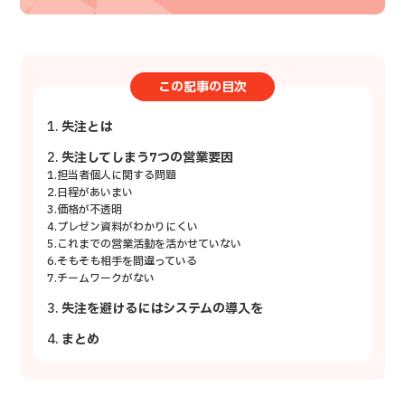
この記事の目次
失注とは
失注してしまう7つの営業要因
1.担当者個人に関する問題
2.日程があいまい
3.価格が不透明
4.プレゼン資料がわかりにくい
5.これまでの営業活動を活かせていない
6.そもそも相手を間違っている
7.チームワークがない
失注を避けるにはシステムの導入を
まとめ