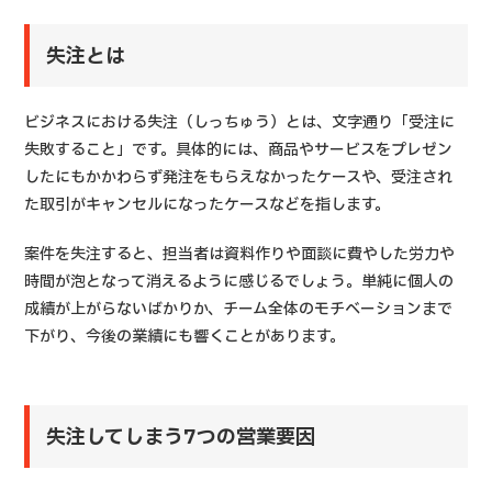
失注とは
ビジネスにおける失注（しっちゅう）とは、文字通り「受注に
失敗すること」です。具体的には、商品やサービスをプレゼン
したにもかかわらず発注をもらえなかったケースや、受注され
た取引がキャンセルになったケースなどを指します。
案件を失注すると、担当者は資料作りや面談に費やした労力や
時間が泡となって消えるように感じるでしょう。単純に個人の
成績が上がらないばかりか、チーム全体のモチベーションまで
下がり、今後の業績にも響くことがあります。
失注してしまう7つの営業要因