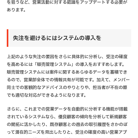
を狙うなど、営業活動に対する認識をアップデートする必要が
あります。
失注を避けるにはシステムの導入を
上記のような失注の要因をさらに具体的に分析し、受注の確度
を高めるには「販売管理システム」の導入をおすすめします。
販売管理システムには案件に関するあらゆるデータを蓄積でき
るので、営業部全体での情報共有が可能です。加えて、メンバー
同士での客観的なアドバイスのやりとりや、担当者が不在の際
でも適切な対応ができるようになります。
さらに、これまでの営業データを自動的に分析する機能が搭載
されているシステムなら、優良顧客の傾向を分析して新規顧客
の開拓に活かしたり、既存顧客との過去の取引履歴をさかのぼ
って潜在的ニーズを見出したりと、受注の確度の高い営業アプ