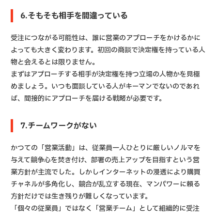
6.そもそも相手を間違っている
受注につながる可能性は、誰に営業のアプローチをかけるかに
よっても大きく変わります。初回の商談で決定権を持っている人
物と会えるとは限りません。
まずはアプローチする相手が決定権を持つ立場の人物かを見極
めましょう。いつも面談している人がキーマンでないのであれ
ば、間接的にアプローチを届ける戦略が必要です。
7.チームワークがない
かつての「営業活動」は、従業員一人ひとりに厳しいノルマを
与えて競争心を焚き付け、部署の売上アップを目指すという営
業方針が主流でした。しかしインターネットの浸透により購買
チャネルが多角化し、競合が乱立する現在、マンパワーに頼る
方針だけでは生き残りが難しくなっています。
「個々の従業員」ではなく「営業チーム」として組織的に受注