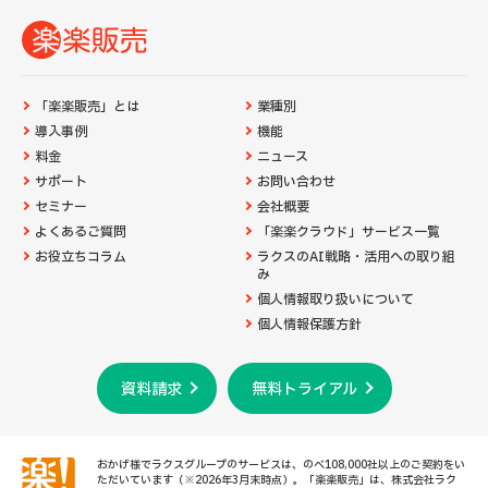
「楽楽販売」とは
業種別
導入事例
機能
料金
ニュース
サポート
お問い合わせ
セミナー
会社概要
よくあるご質問
「楽楽クラウド」サービス一覧
お役立ちコラム
ラクスのAI戦略・活用への取り組
み
個人情報取り扱いについて
個人情報保護方針
資料請求
無料トライアル
おかげ様でラクスグループのサービスは、のべ108,000社以上のご契約をい
ただいています（※2026年3月末時点）。「楽楽販売」は、株式会社ラク