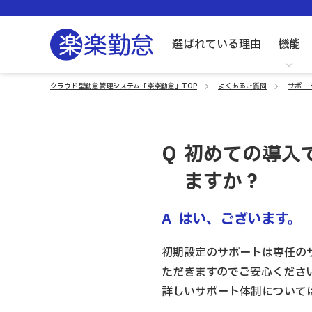
選ばれている理由
機能
クラウド型勤怠管理システム「楽楽勤怠」TOP
よくあるご質問
サポー
初めての導入
ますか？
はい、ございます。
初期設定のサポートは専任の
ただきますのでご安心くださ
詳しいサポート体制について