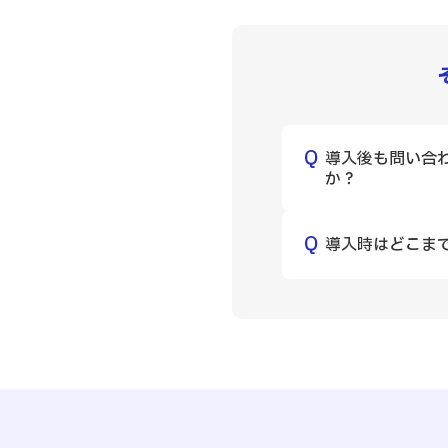
導入後も問い合
か？
導入時はどこま