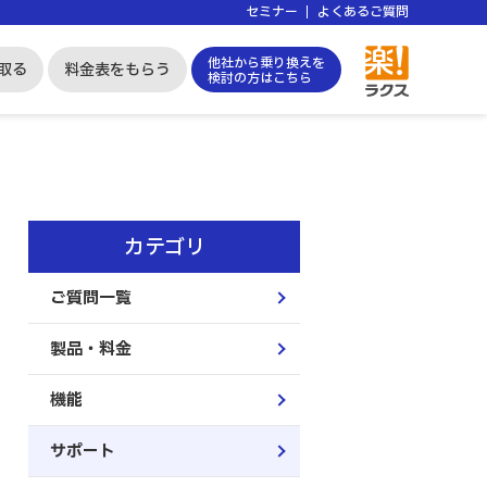
セミナー
よくあるご質問
他社から乗り換えを
取る
料金表をもらう
検討の方はこちら
カテゴリ
ご質問一覧
製品・料金
機能
サポート