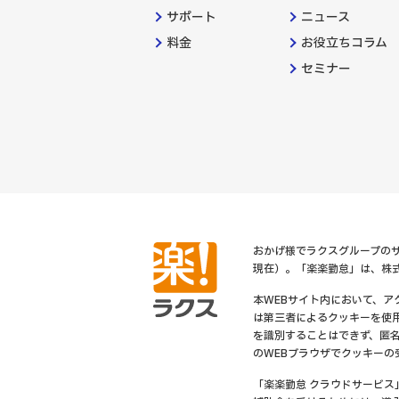
サポート
ニュース
料金
お役立ちコラム
セミナー
おかげ様でラクスグループのサ
現在）。「楽楽勤怠」は、株
本WEBサイト内において、
は第三者によるクッキーを使
を識別することはできず、匿
のWEBブラウザでクッキーの
「楽楽勤怠 クラウドサービス