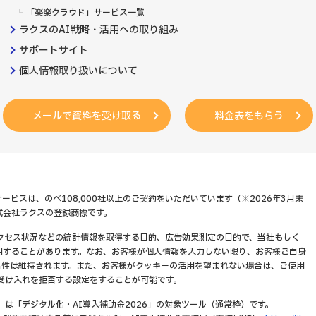
「楽楽クラウド」サービス一覧
ラクスのAI戦略・活用への取り組み
サポートサイト
個人情報取り扱いについて
メールで資料を受け取る
料金表をもらう
ービスは、のべ108,000社以上のご契約をいただいています（※2026年3月末
式会社ラクスの登録商標です。
アクセス状況などの統計情報を取得する目的、広告効果測定の目的で、当社もしく
用することがあります。なお、お客様が個人情報を入力しない限り、お客様ご自身
名性は維持されます。また、お客様がクッキーの活用を望まれない場合は、ご使用
受け入れを拒否する設定をすることが可能です。
」は「デジタル化・AI導入補助金2026」の対象ツール（通常枠）です。