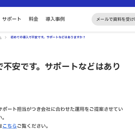
サポート
料金
導入事例
メールで資料を受け
ト
初めての導入で不安です。サポートなどはありますか？
で不安です。サポートなどはあり
サポート担当がつき会社に合わせた運用をご提案させてい
い。
は
こちら
ご覧ください。