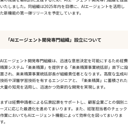
いたしました。同組織は2025年内を目標に、AIエージェントを活用し
た新機能の第一弾リリースを予定しています。
「AIエージェント開発専門組織」設立について
AIエージェント開発専門組織は、迅速な意思決定を可能にするため経費
精算システム「楽楽精算」を提供する「楽楽精算事業統括部」直下に設
置され、楽楽精算事業統括部長が組織責任者となります。高度な生成AI
技術や深層学習技術を有するエンジニアと、『楽楽精算』に蓄積された
大量の知見を活用し、迅速かつ効果的な開発を実現します。
まずは経費申請者による伝票起票をサポートし、顧客企業ごとの個別ニ
ーズに応じた最適化を進めてまいります。また、経理担当者のチェック
作業においてもAIエージェント機能によって効率化を図ってまいりま
す。