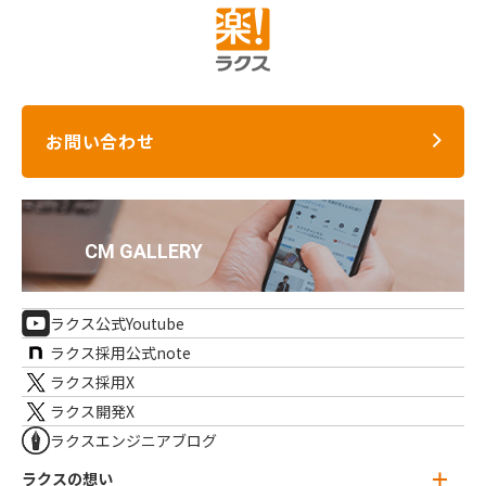
お問い合わせ
ラクス公式Youtube
ラクス採用公式note
ラクス採用X
ラクス開発X
ラクスエンジニアブログ
ラクスの想い