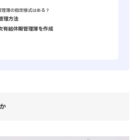
暇管理簿の指定様式はある？
管理方法
次有給休暇管理簿を作成
か