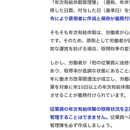
「年次有給休暇管理簿」（通称、年休
得した日数、付与した日（基準日）を
令により使用者に作成と保存が義務付
そもそも年次有給休暇は、労働者が心
です。そのため、原則として労働者が
常な運営を妨げる場合、取得時季の変
しかし、労働者が「他の従業員に迷惑
あり、取得率が低調な状態にあること
年に働き方改革関連法が成立し、労働基
業を対象に年10日以上の年次有給休
させることが義務付けられています。
従業員の年次有給休暇の取得状況を正
管理することはできません。
従業員へ
管理簿を必ず作成しましょう。