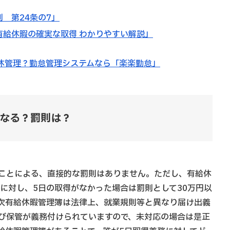
則 第24条の7」
有給休暇の確実な取得 わかりやすい解説」
休管理？勤怠管理システムなら「楽楽勤怠」
なる？罰則は？
ことによる、直接的な罰則はありません。ただし、有給休
に対し、5日の取得がなかった場合は罰則として30万円以
次有給休暇管理簿は法律上、就業規則等と異なり届け出義
び保管が義務付けられていますので、未対応の場合は是正